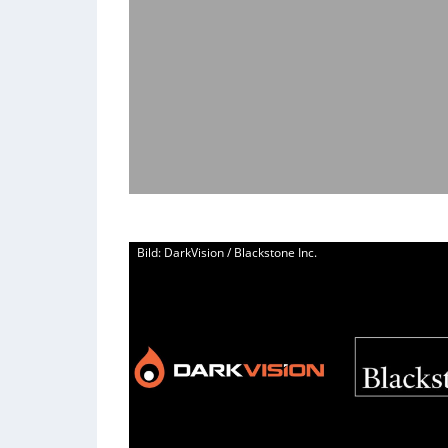
Bild: DarkVision / Blackstone Inc.