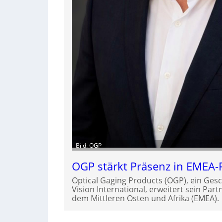
Bild: OGP
OGP stärkt Präsenz in EMEA-
Optical Gaging Products (OGP), ein Gesc
Vision International, erweitert sein Par
dem Mittleren Osten und Afrika (EMEA).