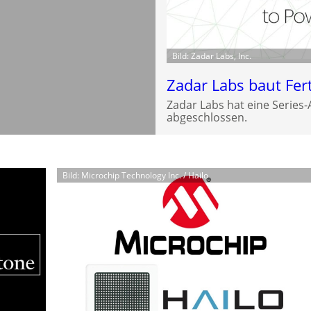
Bild: Zadar Labs, Inc.
Zadar Labs baut Fer
Zadar Labs hat eine Series
abgeschlossen.
Bild: Microchip Technology Inc. / Hailo