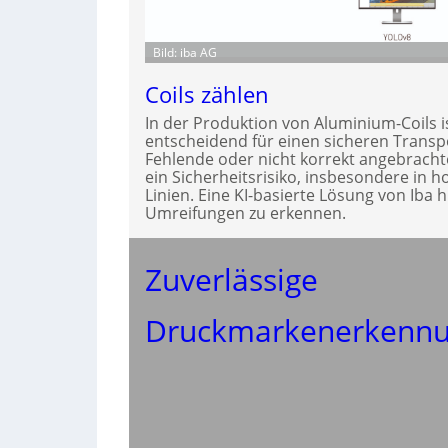
Bild: iba AG
Coils zählen
In der Produktion von Aluminium-Coils i
entscheidend für einen sicheren Trans
Fehlende oder nicht korrekt angebrach
ein Sicherheitsrisiko, insbesondere in h
Linien. Eine KI-basierte Lösung von Iba hi
Umreifungen zu erkennen.
Zuverlässige
Druckmarkenerkenn