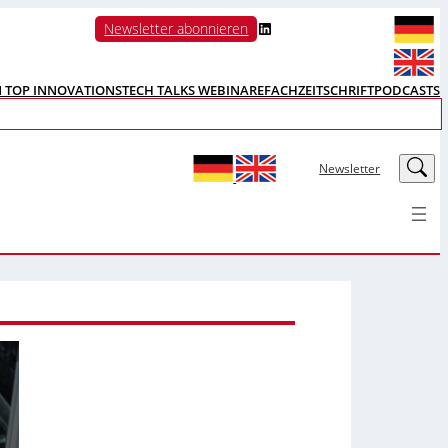
LinkedIn
Newsletter abonnieren
N TOP INNOVATIONS
TECH TALKS WEBINARE
FACHZEITSCHRIFT
PODCASTS
LinkedIn
Newsletter