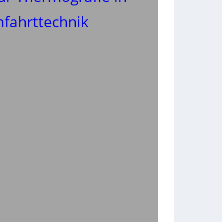
mfahrttechnik