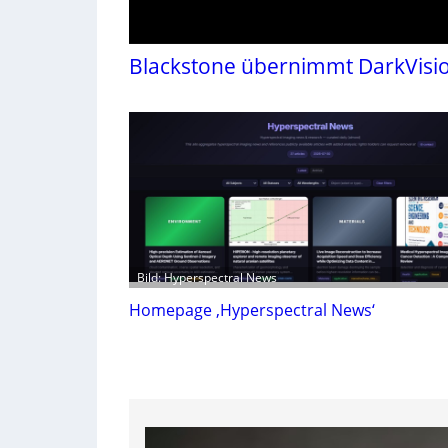
Blackstone übernimmt DarkVisi
Bild: Hyperspectral News
Homepage ‚Hyperspectral News‘