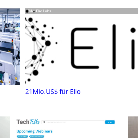
Bild: Elio Labs.
21Mio.US$ für Elio