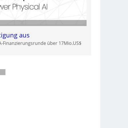
tigung aus
-A-Finanzierungsrunde über 17Mio.US$