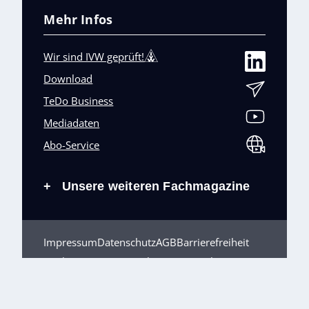
Mehr Infos
Wir sind IVW geprüft!
Download
TeDo Business
Mediadaten
Abo-Service
Unsere weiteren Fachmagazine
+
Impressum
Datenschutz
AGB
Barrierefreiheit
Cookies & Datenverarbeitung
Kontakt
© TeDo Verlag GmbH 2026 All rights reserved.