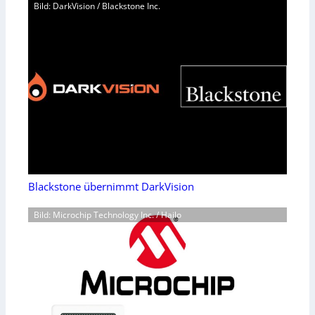
Bild: DarkVision / Blackstone Inc.
Blackstone übernimmt DarkVision
Bild: Microchip Technology Inc. / Hailo