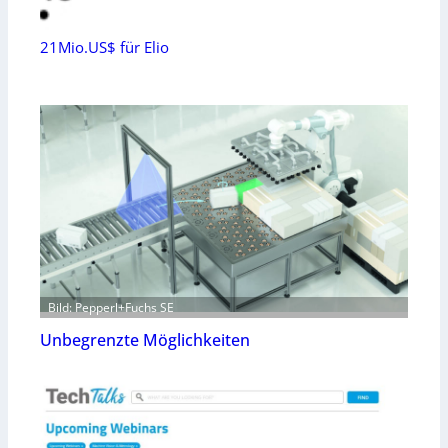
21Mio.US$ für Elio
Bild: Pepperl+Fuchs SE
Unbegrenzte Möglichkeiten