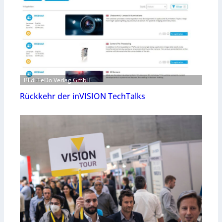
Bild: TeDo Verlag GmbH
Rückkehr der inVISION TechTalks