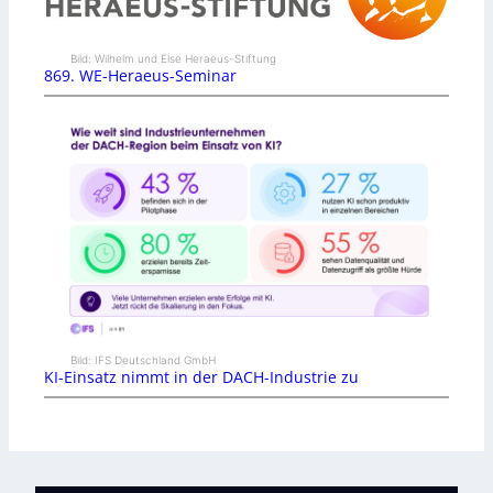
Bild: Wilhelm und Else Heraeus-Stiftung
869. WE-Heraeus-Seminar
Bild: IFS Deutschland GmbH
KI-Einsatz nimmt in der DACH-Industrie zu