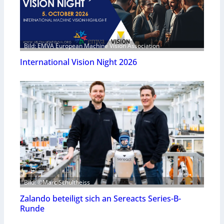
Bild: EMVA European Machine Vision Association
International Vision Night 2026
Bild: ©Marc Schultheiss
Zalando beteiligt sich an Sereacts Series-B-
Runde