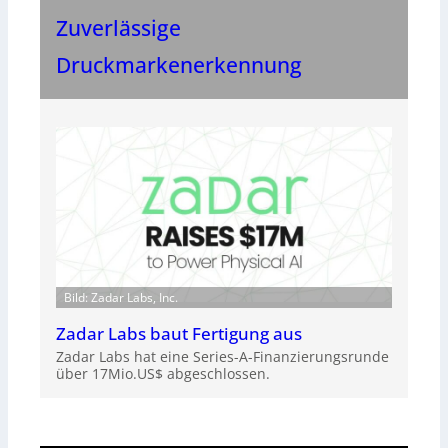
Zuverlässige
Druckmarkenerkennung
Bild: Zadar Labs, Inc.
Zadar Labs baut Fertigung aus
Zadar Labs hat eine Series-A-Finanzierungsrunde
über 17Mio.US$ abgeschlossen.