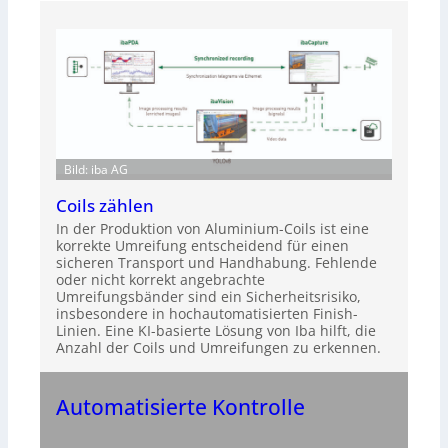
Bild: iba AG
Coils zählen
In der Produktion von Aluminium-Coils ist eine
korrekte Umreifung entscheidend für einen
sicheren Transport und Handhabung. Fehlende
oder nicht korrekt angebrachte
Umreifungsbänder sind ein Sicherheitsrisiko,
insbesondere in hochautomatisierten Finish-
Linien. Eine KI-basierte Lösung von Iba hilft, die
Anzahl der Coils und Umreifungen zu erkennen.
Automatisierte Kontrolle