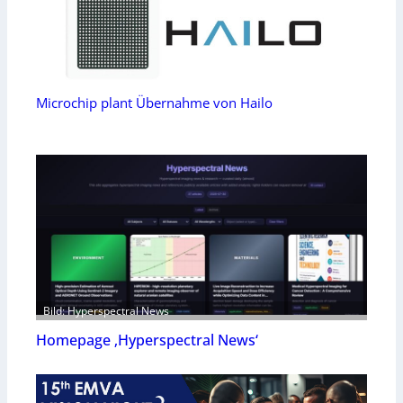
Microchip plant Übernahme von Hailo
Bild: Hyperspectral News
Homepage ‚Hyperspectral News‘