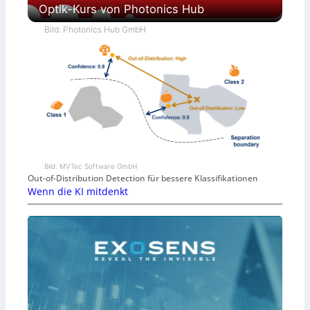
Optik-Kurs von Photonics Hub
Bild: Photonics Hub GmbH
Bild: MVTec Software GmbH
Out-of-Distribution Detection für bessere Klassifikationen
Wenn die KI mitdenkt