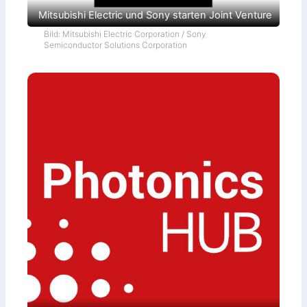
Mitsubishi Electric und Sony starten Joint Venture
Bild: Mitsubishi Electric Corporation / Sony
Semiconductor Solutions Corporation