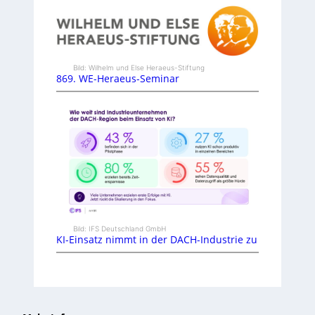
Bild: Wilhelm und Else Heraeus-Stiftung
869. WE-Heraeus-Seminar
Bild: IFS Deutschland GmbH
KI-Einsatz nimmt in der DACH-Industrie zu