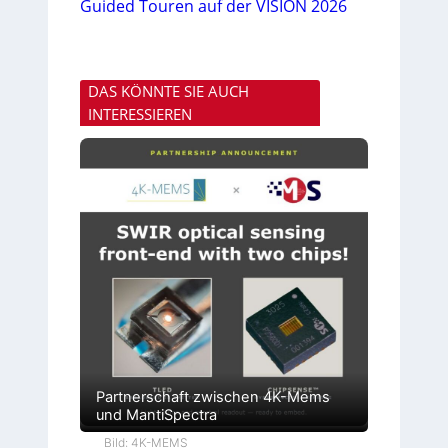
Guided Touren auf der VISION 2026
DAS KÖNNTE SIE AUCH
INTERESSIEREN
Partnerschaft zwischen 4K-Mems
und MantiSpectra
Bild: 4K-MEMS