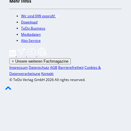
Mehr Infos
Wir sind IVW geprüft!
Download
TeDo Business
Mediadaten
Abo-Service
+
Unsere weiteren Fachmagazine
Impressum
Datenschutz
AGB
Barrierefreiheit
Cookies &
Datenverarbeitung
Kontakt
© TeDo Verlag GmbH 2026 All rights reserved.