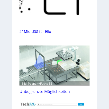
21Mio.US$ für Elio
Bild: Pepperl+Fuchs SE
Unbegrenzte Möglichkeiten