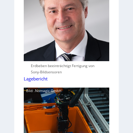
Erdbeben beeinträchtigt Fertigung von
Sony-Bildsensoren
Lagebericht
Bild: .Nomagic GmbH