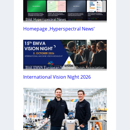
Bild: Hyperspectral News
Homepage ‚Hyperspectral News‘
Bild: EMVA European Machine Vision Association
International Vision Night 2026