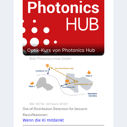
Optik-Kurs von Photonics Hub
Bild: Photonics Hub GmbH
Bild: MVTec Software GmbH
Out-of-Distribution Detection für bessere
Klassifikationen
Wenn die KI mitdenkt