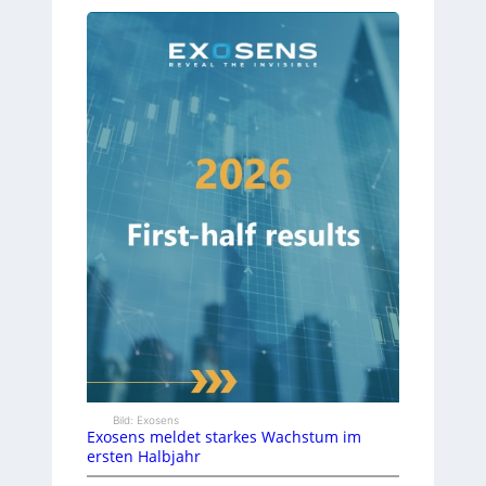
Bild: Exosens
Exosens meldet starkes Wachstum im
ersten Halbjahr