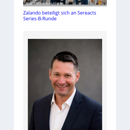
Bild: ©Marc Schultheiss
Zalando beteiligt sich an Sereacts
Series-B-Runde