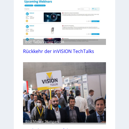
Bild: TeDo Verlag GmbH
Rückkehr der inVISION TechTalks
Bild: Messe Stuttgart