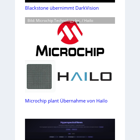
Blackstone übernimmt DarkVision
Bild: Microchip Technology Inc. / Hailo
Microchip plant Übernahme von Hailo