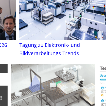
026
Tagung zu Elektronik- und
Bildverarbeitungs-Trends