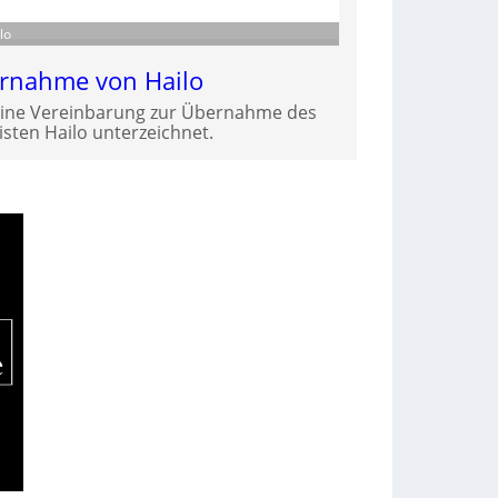
lo
ernahme von Hailo
eine Vereinbarung zur Übernahme des
isten Hailo unterzeichnet.