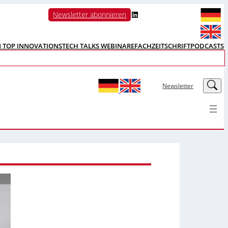
LinkedIn
Newsletter abonnieren
N TOP INNOVATIONS
TECH TALKS WEBINARE
FACHZEITSCHRIFT
PODCASTS
LinkedIn
Newsletter