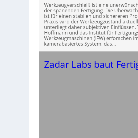
Werkzeugverschleiß ist eine unerwünsch
der spanenden Fertigung. Die Überwac
ist für einen stabilen und sichereren Pr
Praxis wird der Werkzeugzustand aktuel
unterliegt daher subjektiven Einflüssen.
Hoffmann und das Institut für Fertigun
Werkzeugmaschinen (IFW) erforschen im
kamerabasiertes System, das…
Zadar Labs baut Fert