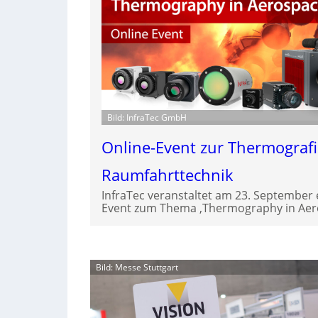
Bild: InfraTec GmbH
Online-Event zur Thermografi
Raumfahrttechnik
InfraTec veranstaltet am 23. September 
Event zum Thema ‚Thermography in Aero
Bild: Messe Stuttgart