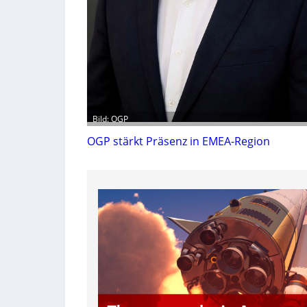
Bild: OGP
OGP stärkt Präsenz in EMEA-Region