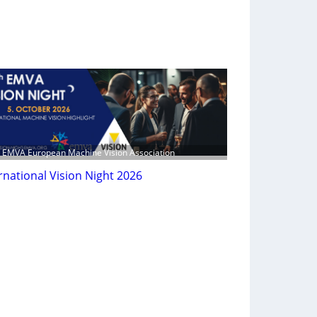
: EMVA European Machine Vision Association
rnational Vision Night 2026