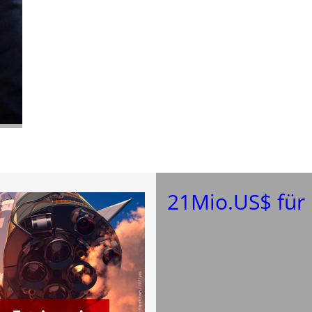
21Mio.US$ für 