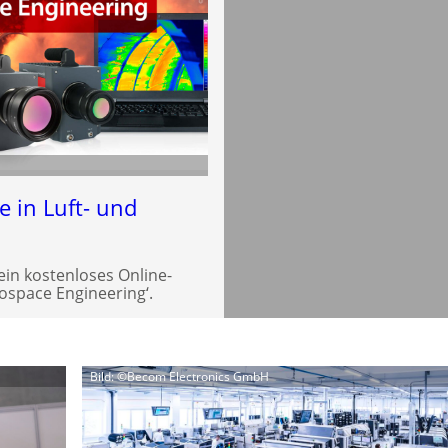
e in Luft- und
ein kostenloses Online-
space Engineering‘.
Bild: ©Becom Electronics GmbH