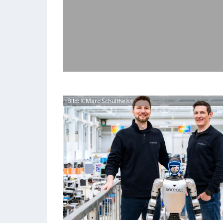
Bild: ©Marc Schultheiss