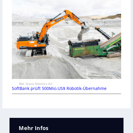
Bild: Gravis Robotics AG
SoftBank prüft 500Mio.US$ Robotik-Übernahme
Mehr Infos