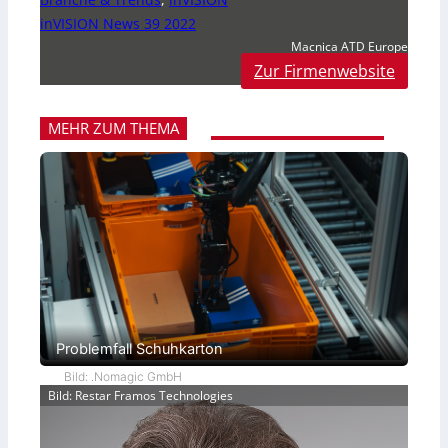
inVISION News 39 2022
Macnica ATD Europe
Zur Firmenwebsite
MEHR ZUM THEMA
Problemfall Schuhkarton
Bild: .Nomagic GmbH
Bild: Restar Framos Technologies