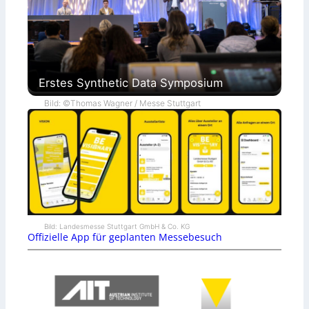
Erstes Synthetic Data Symposium
Bild: ©Thomas Wagner / Messe Stuttgart
Bild: Landesmesse Stuttgart GmbH & Co. KG
Offizielle App für geplanten Messebesuch