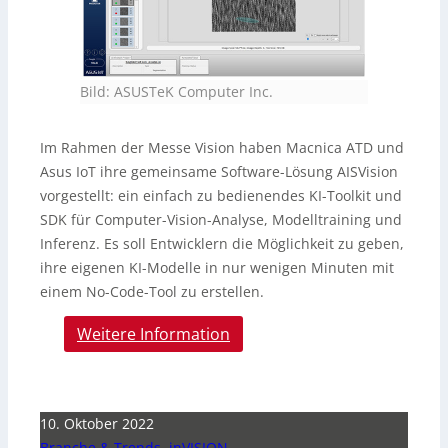
Bild: ASUSTeK Computer Inc.
Im Rahmen der Messe Vision haben Macnica ATD und
Asus IoT ihre gemeinsame Software-Lösung AISVision
vorgestellt: ein einfach zu bedienendes KI-Toolkit und
SDK für Computer-Vision-Analyse, Modelltraining und
Inferenz. Es soll Entwicklern die Möglichkeit zu geben,
ihre eigenen KI-Modelle in nur wenigen Minuten mit
einem No-Code-Tool zu erstellen.
Weitere Information
10. Oktober 2022
Branche & Trends
,
inVISION