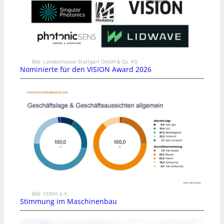
Bild: Landesmesse Stuttgart GmbH & Co. KG
Nominierte für den VISION Award 2026
Bild: VDMA e.V.
Stimmung im Maschinenbau