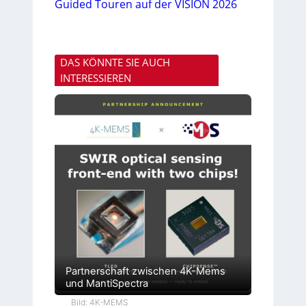
Guided Touren auf der VISION 2026
DAS KÖNNTE SIE AUCH
INTERESSIEREN
Partnerschaft zwischen 4K-Mems
und MantiSpectra
Bild: 4K-MEMS