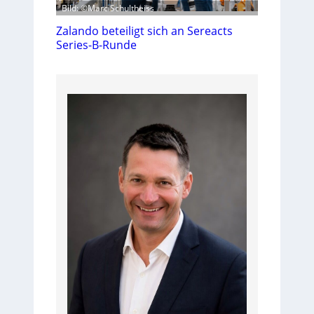
Bild: ©Marc Schultheiss
Zalando beteiligt sich an Sereacts
Series-B-Runde