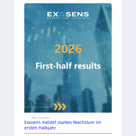
Bild: Exosens
Exosens meldet starkes Wachstum im
ersten Halbjahr