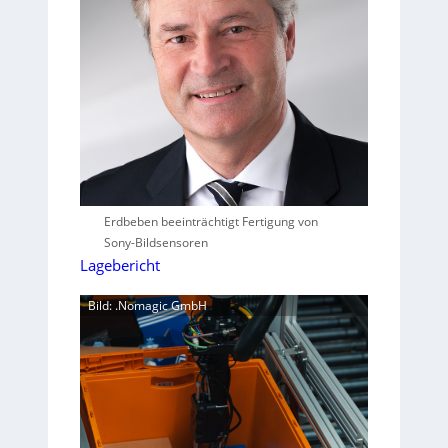
Erdbeben beeinträchtigt Fertigung von
Sony-Bildsensoren
Lagebericht
Bild: .Nomagic GmbH