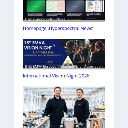
Bild: Hyperspectral News
Homepage ‚Hyperspectral News‘
Bild: EMVA European Machine Vision Association
International Vision Night 2026