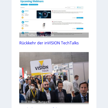
Bild: TeDo Verlag GmbH
Rückkehr der inVISION TechTalks
Bild: Messe Stuttgart