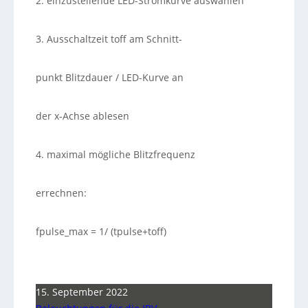
2. einzustellende LED-Stromkurve auswählen
3. Ausschaltzeit toff am Schnitt-
punkt Blitzdauer / LED-Kurve an
der x-Achse ablesen
4. maximal mögliche Blitzfrequenz
errechnen:
fpulse_max = 1/ (tpulse+toff)
15. September 2022