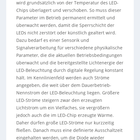
wird grundsätzlich von der Temperatur des LED-
Chips überlagert und verschoben. So muss dieser
Parameter im Betrieb permanent ermittelt und
überwacht werden, damit die Sperrschicht der
LEDs nicht zerstört oder künstlich gealtert wird.
Dazu bedarf es einer Sensorik und
Signalverarbeitung für verschiedene physikalische
Parameter, die die aktuellen Betriebsbedingungen
überwacht und die bereitgestellte Lichtenergie der
LED-Beleuchtung durch digitale Regelung konstant
hält. Im Kennlinienfeld werden auch Ströme
angegeben, die weit über dem Dauerbetrieb-
Nennstrom der LED-Beleuchtung liegen. Größere
LED-Ströme steigern zwar den erzeugten
Lichtstrom um ein Vielfaches, sie vergrößern
jedoch auch die im LED-Chip erzeugte Wärme.
Daher dürfen große LED-Ströme nur kurzzeitig
fließen. Danach muss eine definierte Ausschaltzeit
eingehalten werden, um die Diode wieder