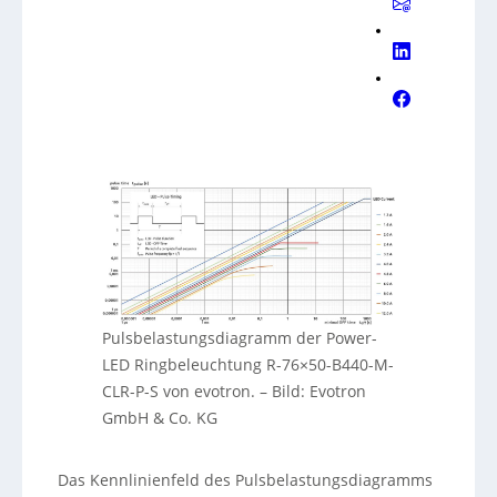
Pulsbelastungsdiagramm der Power-
LED Ringbeleuchtung R-76×50-B440-M-
CLR-P-S von evotron.
–
Bild: Evotron
GmbH & Co. KG
Das Kennlinienfeld des Pulsbelastungsdiagramms