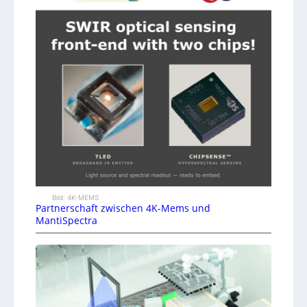
Bild: 4K-MEMS
Partnerschaft zwischen 4K-Mems und
MantiSpectra