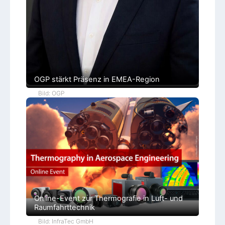
OGP stärkt Präsenz in EMEA-Region
Bild: OGP
Online-Event zur Thermografie in Luft- und
Raumfahrttechnik
Bild: InfraTec GmbH