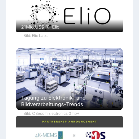
21Mio.US$ für Elio
Bild: Elio Labs.
Tagung zu Elektronik- und
Bildverarbeitungs-Trends
Bild: ©Becom Electronics GmbH