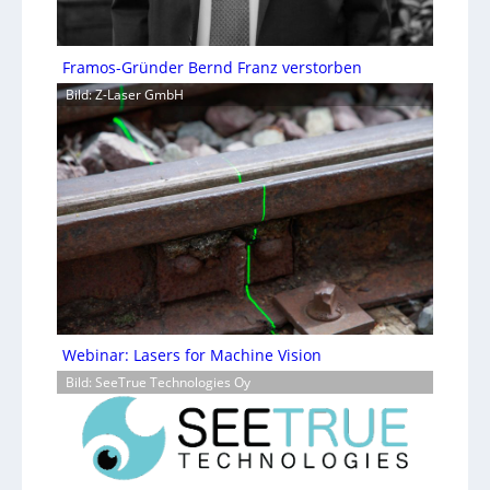
Framos-Gründer Bernd Franz verstorben
Bild: Z-Laser GmbH
Webinar: Lasers for Machine Vision
Bild: SeeTrue Technologies Oy