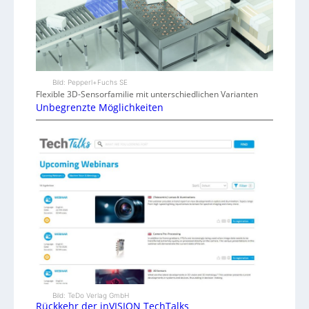
Bild: Pepperl+Fuchs SE
Flexible 3D-Sensorfamilie mit unterschiedlichen Varianten
Unbegrenzte Möglichkeiten
Bild: TeDo Verlag GmbH
Rückkehr der inVISION TechTalks