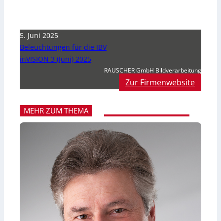
5. Juni 2025
Beleuchtungen für die IBV
inVISION 3 (Juni) 2025
RAUSCHER GmbH Bildverarbeitung
Zur Firmenwebsite
MEHR ZUM THEMA