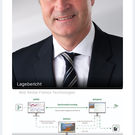
Lagebericht
Bild: Restar Framos Technologies