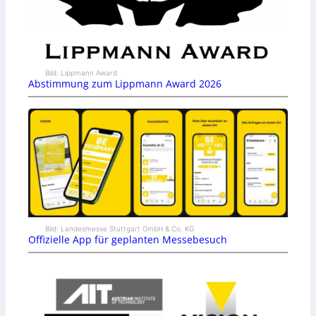
Bild: Lippmann Award
Abstimmung zum Lippmann Award 2026
Bild: Landesmesse Stuttgart GmbH & Co. KG
Offizielle App für geplanten Messebesuch