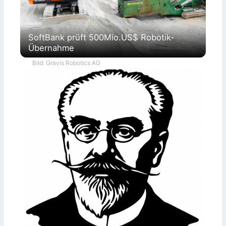
SoftBank prüft 500Mio.US$ Robotik-
Übernahme
Bild: Gravis Robotics AG