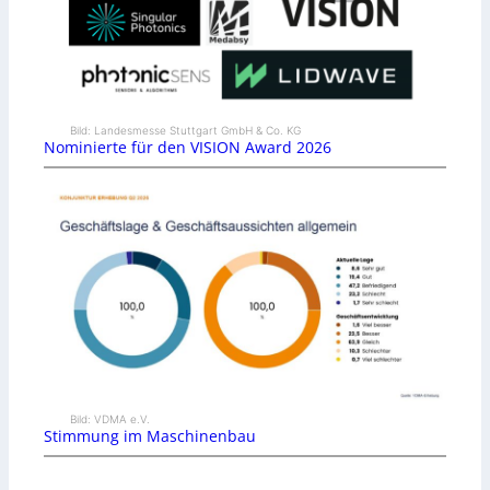
Bild: Landesmesse Stuttgart GmbH & Co. KG
Nominierte für den VISION Award 2026
Bild: VDMA e.V.
Stimmung im Maschinenbau