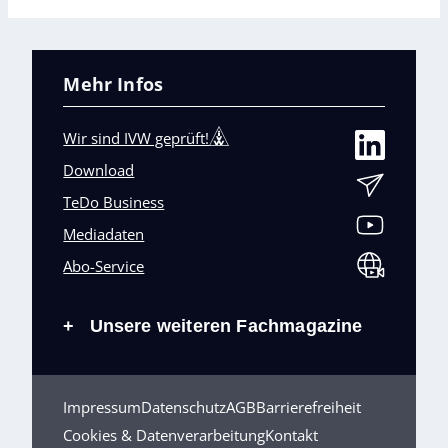
Mehr Infos
Wir sind IVW geprüft!
Download
TeDo Business
Mediadaten
Abo-Service
Unsere weiteren Fachmagazine
+
Impressum
Datenschutz
AGB
Barrierefreiheit
Cookies & Datenverarbeitung
Kontakt