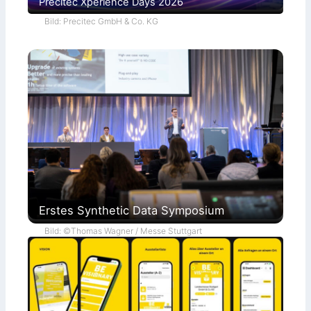
Precitec Xperience Days 2026
Bild: Precitec GmbH & Co. KG
Erstes Synthetic Data Symposium
Bild: ©Thomas Wagner / Messe Stuttgart