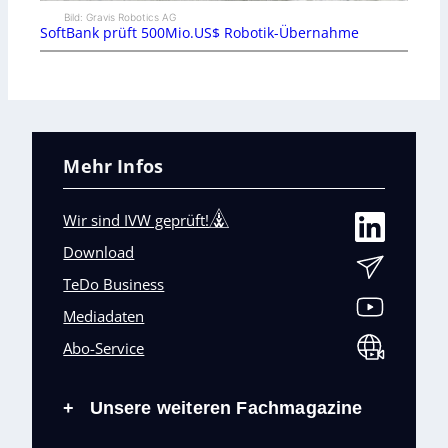
Bild: Gravis Robotics AG
SoftBank prüft 500Mio.US$ Robotik-Übernahme
Mehr Infos
Wir sind IVW geprüft!
Download
TeDo Business
Mediadaten
Abo-Service
Unsere weiteren Fachmagazine
+