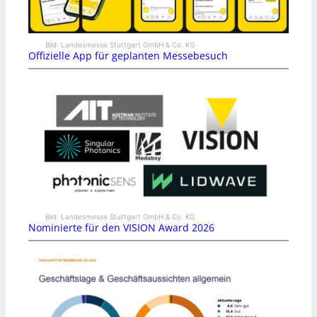
Bild: Landesmesse Stuttgart GmbH & Co. KG
Offizielle App für geplanten Messebesuch
Bild: Landesmesse Stuttgart GmbH & Co. KG
Nominierte für den VISION Award 2026