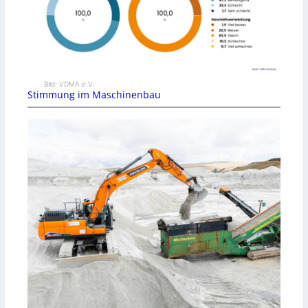
Bild: VDMA e.V.
Stimmung im Maschinenbau