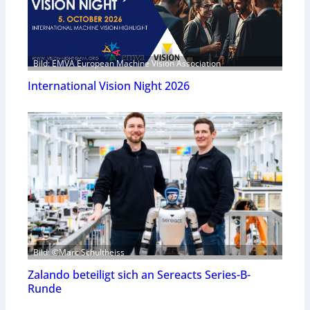
Bild: EMVA European Machine Vision Association
International Vision Night 2026
Bild: ©Marc Schultheiss
Zalando beteiligt sich an Sereacts Series-B-
Runde