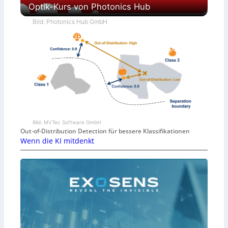
Optik-Kurs von Photonics Hub
Bild: Photonics Hub GmbH
Bild: MVTec Software GmbH
Out-of-Distribution Detection für bessere Klassifikationen
Wenn die KI mitdenkt