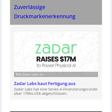
Zuverlässige
Druckmarkenerkennung
Bild: Zadar Labs, Inc.
Zadar Labs baut Fertigung aus
Zadar Labs hat eine Series-A-Finanzierungsrunde
über 17Mio.US$ abgeschlossen.