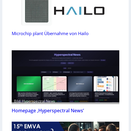
Microchip plant Übernahme von Hailo
Bild: Hyperspectral News
Homepage ‚Hyperspectral News‘