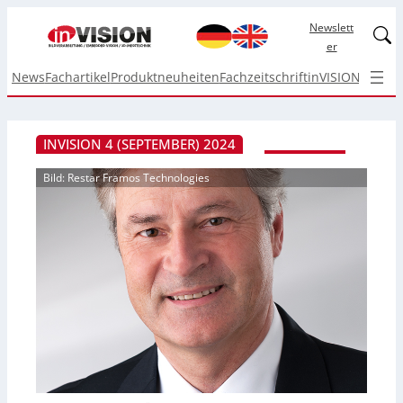
Newslett
Linked
er
News
Fachartikel
Produktneuheiten
Fachzeitschrift
inVISION Top I
INVISION 4 (SEPTEMBER) 2024
Bild: Restar Framos Technologies