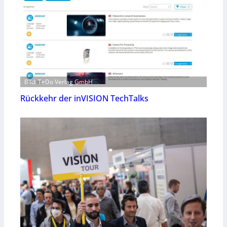
Bild: TeDo Verlag GmbH
Rückkehr der inVISION TechTalks