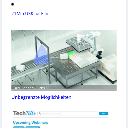
21Mio.US$ für Elio
Bild: Pepperl+Fuchs SE
Unbegrenzte Möglichkeiten