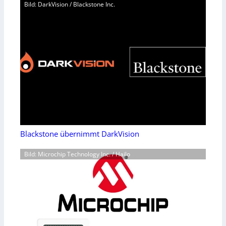
Bild: DarkVision / Blackstone Inc.
Blackstone übernimmt DarkVision
Bild: Microchip Technology Inc. / Hailo