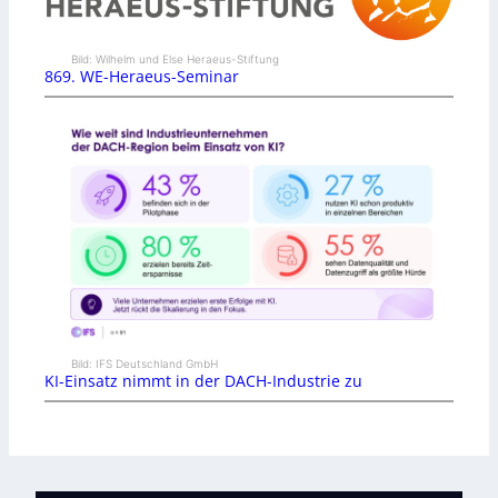
Bild: Wilhelm und Else Heraeus-Stiftung
869. WE-Heraeus-Seminar
Bild: IFS Deutschland GmbH
KI-Einsatz nimmt in der DACH-Industrie zu