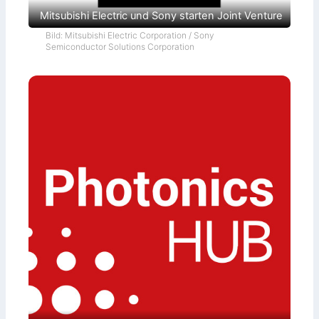
Mitsubishi Electric und Sony starten Joint Venture
Bild: Mitsubishi Electric Corporation / Sony
Semiconductor Solutions Corporation