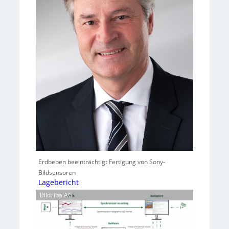
Erdbeben beeinträchtigt Fertigung von Sony-
Bildsensoren
Lagebericht
Bild: iba AG