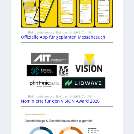
Bild: Landesmesse Stuttgart GmbH & Co. KG
Offizielle App für geplanten Messebesuch
Bild: Landesmesse Stuttgart GmbH & Co. KG
Nominierte für den VISION Award 2026