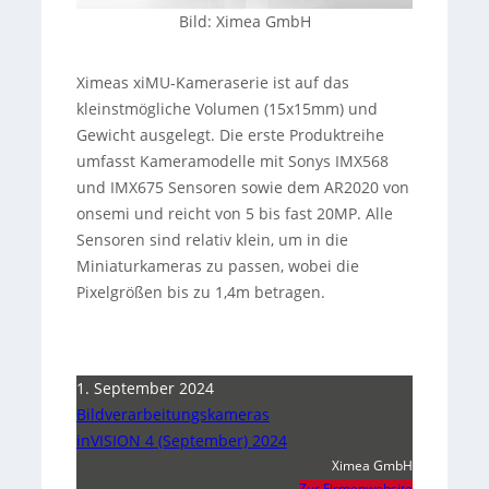
Bild: Ximea GmbH
Ximeas xiMU-Kameraserie ist auf das
kleinstmögliche Volumen (15x15mm) und
Gewicht ausgelegt. Die erste Produktreihe
umfasst Kameramodelle mit Sonys IMX568
und IMX675 Sensoren sowie dem AR2020 von
onsemi und reicht von 5 bis fast 20MP. Alle
Sensoren sind relativ klein, um in die
Miniaturkameras zu passen, wobei die
Pixelgrößen bis zu 1,4m betragen.
1. September 2024
Bildverarbeitungskameras
inVISION 4 (September) 2024
Ximea GmbH
Zur Firmenwebsite