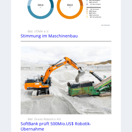
Bild: VDMA e.V.
Stimmung im Maschinenbau
Bild: Gravis Robotics AG
SoftBank prüft 500Mio.US$ Robotik-
Übernahme