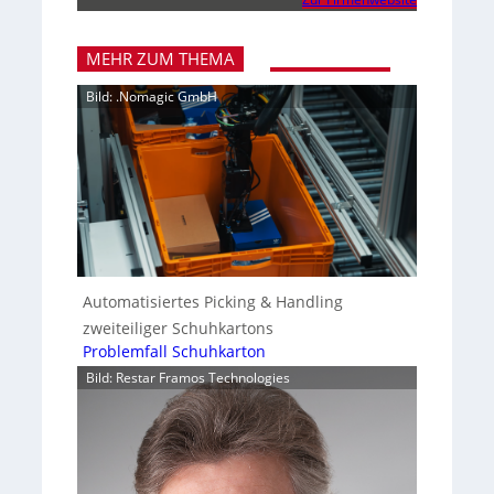
MEHR ZUM THEMA
Bild: .Nomagic GmbH
Automatisiertes Picking & Handling
zweiteiliger Schuhkartons
Problemfall Schuhkarton
Bild: Restar Framos Technologies