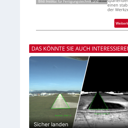
spanenden
Bild: Institut für Fertigungstechnik und
einen stab
der Werkz
Weiter
DAS KÖNNTE SIE AUCH INTERESSIERE
Sicher landen