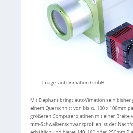
Image: autoVimation GmbH
Mit Elephant bringt autoVimation sein bishe
einem Querschnitt von bis zu 100 x 100mm p
größeren Computerplatinen mit einer Breite 
mm-Schwalbenschwanzprofilen ist der Nachfo
erhältlich und bietet 140, 180 oder 250mm Pl