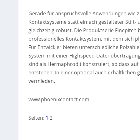
Gerade für anspruchsvolle Anwendungen wie z.B.
Kontaktsysteme statt einfach gestalteter Stift-
gleichzeitig robust. Die Produktserie Finepitch
professionelles Kontaktsystem, mit dem sich pl
Für Entwickler bieten unterschiedliche Polzahle
System mit einer Highspeed-Datenübertragungsr
sind als Hermaphrodit konstruiert, so dass a
entstehen. In einer optional auch erhältliche
vermieden.
www.phoenixcontact.com
Seiten:
1
2