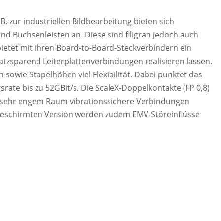
 zur industriellen Bildbearbeitung bieten sich
 und Buchsenleisten an. Diese sind filigran jedoch auch
 bietet mit ihren Board-to-Board-Steckverbindern ein
atzsparend Leiterplattenverbindungen realisieren lassen.
n sowie Stapelhöhen viel Flexibilität. Dabei punktet das
ate bis zu 52GBit/s. Die ScaleX-Doppelkontakte (FP 0,8)
uf sehr engem Raum vibrationssichere Verbindungen
n geschirmten Version werden zudem EMV-Störeinflüsse