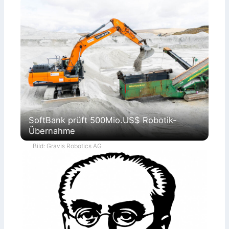
SoftBank prüft 500Mio.US$ Robotik-
Übernahme
Bild: Gravis Robotics AG