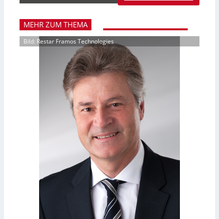
MEHR ZUM THEMA
Bild: Restar Framos Technologies