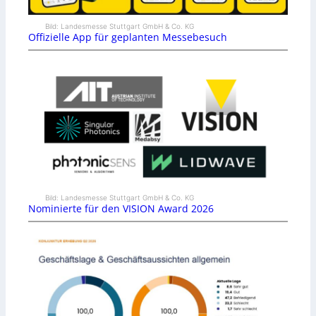
Bild: Landesmesse Stuttgart GmbH & Co. KG
Offizielle App für geplanten Messebesuch
Bild: Landesmesse Stuttgart GmbH & Co. KG
Nominierte für den VISION Award 2026