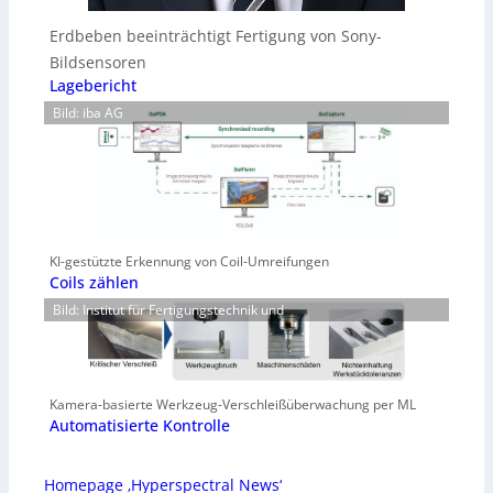
Erdbeben beeinträchtigt Fertigung von Sony-
Bildsensoren
Lagebericht
Bild: iba AG
KI-gestützte Erkennung von Coil-Umreifungen
Coils zählen
Bild: Institut für Fertigungstechnik und
Kamera-basierte Werkzeug-Verschleißüberwachung per ML
Automatisierte Kontrolle
Homepage ‚Hyperspectral News‘