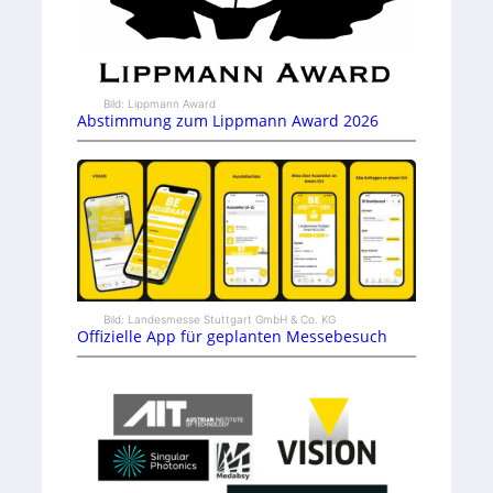
Bild: Lippmann Award
Abstimmung zum Lippmann Award 2026
Bild: Landesmesse Stuttgart GmbH & Co. KG
Offizielle App für geplanten Messebesuch