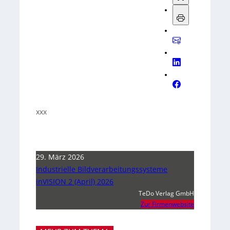
xxx
29. März 2026
Industrielle Bildverarbeitungssysteme
inVISION 2 (April) 2026
TeDo Verlag GmbH
Zur Firmenwebsite