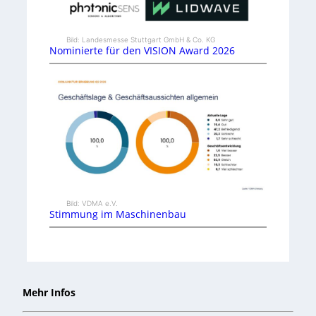
Bild: Landesmesse Stuttgart GmbH & Co. KG
Nominierte für den VISION Award 2026
Bild: VDMA e.V.
Stimmung im Maschinenbau
Mehr Infos