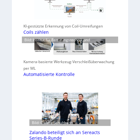
KI-gestützte Erkennung von Coil-Umreifungen
Coils zählen
Bild: Institut für Fertigungstechnik und
Kamera-basierte Werkzeug-Verschleißüberwachung
per ML
Automatisierte Kontrolle
Bild: ©Marc Schultheiss
Zalando beteiligt sich an Sereacts
Series-B-Runde