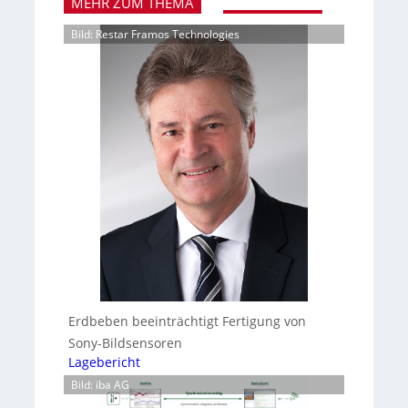
MEHR ZUM THEMA
Bild: Restar Framos Technologies
Erdbeben beeinträchtigt Fertigung von
Sony-Bildsensoren
Lagebericht
Bild: iba AG