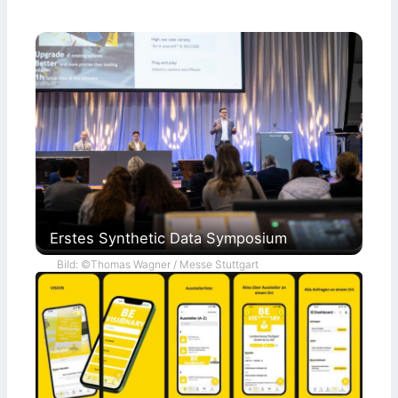
Erstes Synthetic Data Symposium
Bild: ©Thomas Wagner / Messe Stuttgart