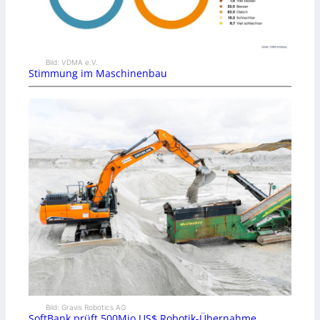
Bild: VDMA e.V.
Stimmung im Maschinenbau
Bild: Gravis Robotics AG
SoftBank prüft 500Mio.US$ Robotik-Übernahme