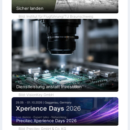
Sicher landen
Bild: Institut für Flugführung/TU Braunschweig
Dienstleistung anstatt Investition
Bild: VisionKey GmbH
Precitec Xperience Days 2026
Bild: Precitec GmbH & Co. KG