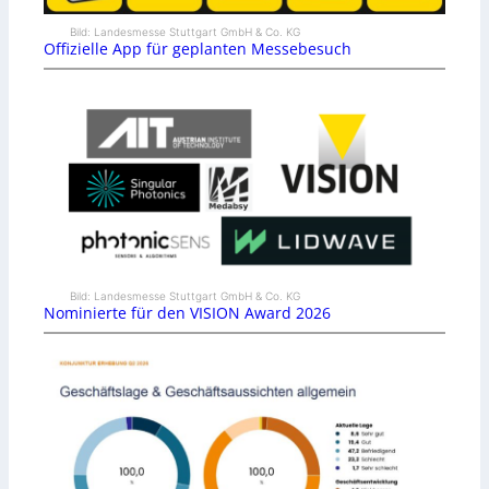
Bild: Landesmesse Stuttgart GmbH & Co. KG
Offizielle App für geplanten Messebesuch
Bild: Landesmesse Stuttgart GmbH & Co. KG
Nominierte für den VISION Award 2026