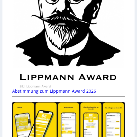
Bild: Lippmann Award
Abstimmung zum Lippmann Award 2026