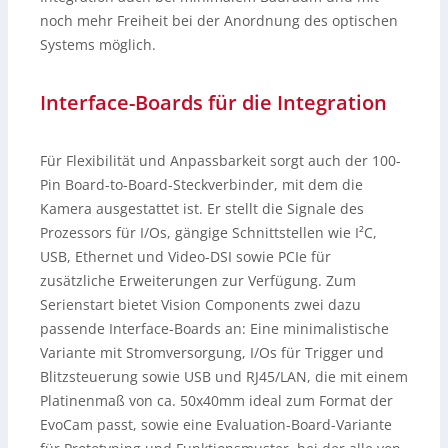
noch mehr Freiheit bei der Anordnung des optischen
Systems möglich.
Interface-Boards für die Integration
Für Flexibilität und Anpassbarkeit sorgt auch der 100-
Pin Board-to-Board-Steckverbinder, mit dem die
Kamera ausgestattet ist. Er stellt die Signale des
Prozessors für I/Os, gängige Schnittstellen wie I²C,
USB, Ethernet und Video-DSI sowie PCIe für
zusätzliche Erweiterungen zur Verfügung. Zum
Serienstart bietet Vision Components zwei dazu
passende Interface-Boards an: Eine minimalistische
Variante mit Stromversorgung, I/Os für Trigger und
Blitzsteuerung sowie USB und RJ45/LAN, die mit einem
Platinenmaß von ca. 50x40mm ideal zum Format der
EvoCam passt, sowie eine Evaluation-Board-Variante