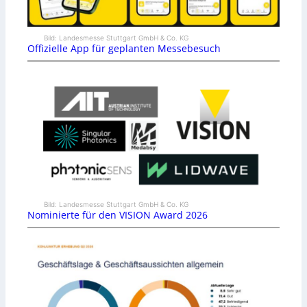
Bild: Landesmesse Stuttgart GmbH & Co. KG
Offizielle App für geplanten Messebesuch
Bild: Landesmesse Stuttgart GmbH & Co. KG
Nominierte für den VISION Award 2026