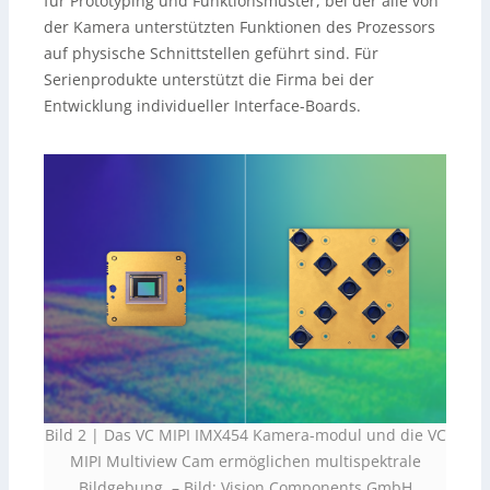
für Prototyping und Funktionsmuster, bei der alle von
der Kamera unterstützten Funktionen des Prozessors
auf physische Schnittstellen geführt sind. Für
Serienprodukte unterstützt die Firma bei der
Entwicklung individueller Interface-Boards.
Bild 2 | Das VC MIPI IMX454 Kamera-modul und die VC
MIPI Multiview Cam ermöglichen multispektrale
Bildgebung.
–
Bild: Vision Components GmbH