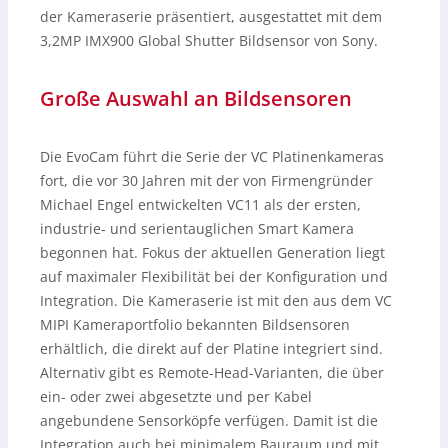
der Kameraserie präsentiert, ausgestattet mit dem
3,2MP IMX900 Global Shutter Bildsensor von Sony.
Große Auswahl an Bildsensoren
Die EvoCam führt die Serie der VC Platinenkameras
fort, die vor 30 Jahren mit der von Firmengründer
Michael Engel entwickelten VC11 als der ersten,
industrie- und serientauglichen Smart Kamera
begonnen hat. Fokus der aktuellen Generation liegt
auf maximaler Flexibilität bei der Konfiguration und
Integration. Die Kameraserie ist mit den aus dem VC
MIPI Kameraportfolio bekannten Bildsensoren
erhältlich, die direkt auf der Platine integriert sind.
Alternativ gibt es Remote-Head-Varianten, die über
ein- oder zwei abgesetzte und per Kabel
angebundene Sensorköpfe verfügen. Damit ist die
Integration auch bei minimalem Bauraum und mit