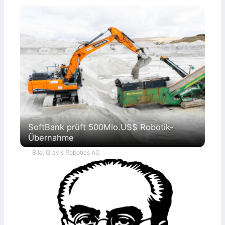
SoftBank prüft 500Mio.US$ Robotik-
Übernahme
Bild: Gravis Robotics AG