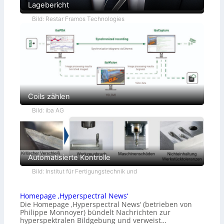
Lagebericht
Bild: Restar Framos Technologies
Coils zählen
Bild: iba AG
Automatisierte Kontrolle
Bild: Institut für Fertigungstechnik und
Homepage ‚Hyperspectral News‘
Die Homepage ‚Hyperspectral News‘ (betrieben von
Philippe Monnoyer) bündelt Nachrichten zur
hyperspektralen Bildgebung und verweist…