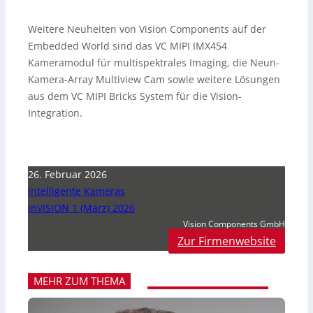
Weitere Neuheiten von Vision Components auf der
Embedded World sind das VC MIPI IMX454
Kameramodul für multispektrales Imaging, die Neun-
Kamera-Array Multiview Cam sowie weitere Lösungen
aus dem VC MIPI Bricks System für die Vision-
Integration.
26. Februar 2026
Intelligente Kameras
inVISION 1 (März) 2026
Vision Components GmbH
Zur Firmenwebsite
MEHR ZUM THEMA