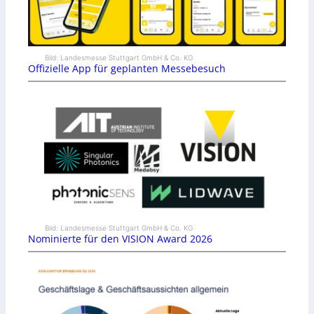
Bild: Landesmesse Stuttgart GmbH & Co. KG
Offizielle App für geplanten Messebesuch
Bild: Landesmesse Stuttgart GmbH & Co. KG
Nominierte für den VISION Award 2026