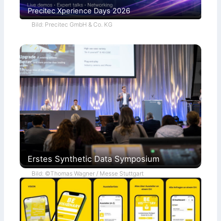
Precitec Xperience Days 2026
Bild: Precitec GmbH & Co. KG
Erstes Synthetic Data Symposium
Bild: ©Thomas Wagner / Messe Stuttgart