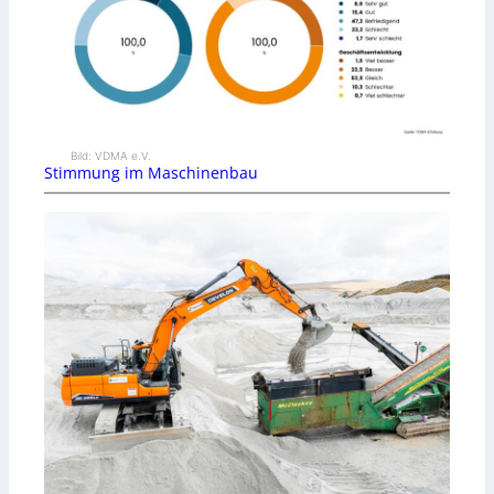
Bild: VDMA e.V.
Stimmung im Maschinenbau