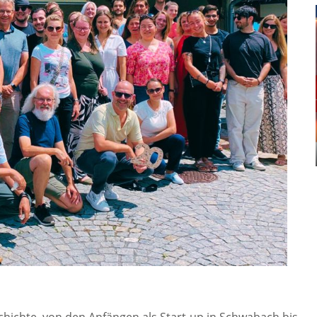
hichte, von den Anfängen als Start-up in Schwabach bis