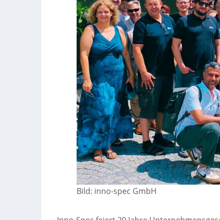
Bild: inno-spec GmbH
Inno-Spec feiert 20 Jahre Unternehmensgesc