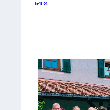
inVISION