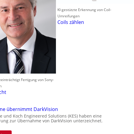
KI-gestützte Erkennung von Coil-
Umreifungen
Coils zählen
einträchtigt Fertigung von Sony-
n
cht
one übernimmt DarkVision
e und Koch Engineered Solutions (KES) haben eine
rung zur Übernahme von DarkVision unterzeichnet.