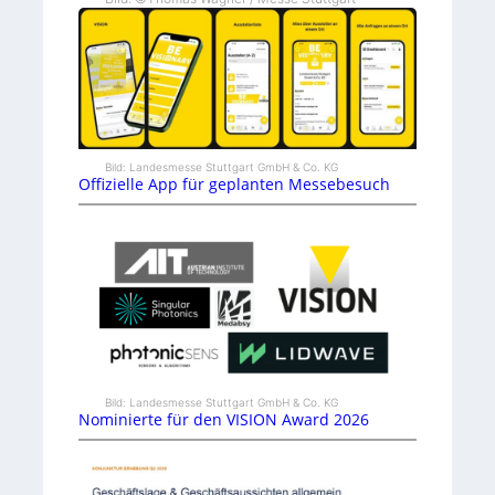
Bild: Landesmesse Stuttgart GmbH & Co. KG
Offizielle App für geplanten Messebesuch
Bild: Landesmesse Stuttgart GmbH & Co. KG
Nominierte für den VISION Award 2026