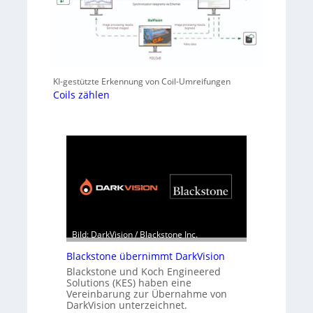
KI-gestützte Erkennung von Coil-Umreifungen
Coils zählen
Bild: DarkVision / Blackstone Inc.
Blackstone übernimmt DarkVision
Blackstone und Koch Engineered
Solutions (KES) haben eine
Vereinbarung zur Übernahme von
DarkVision unterzeichnet.