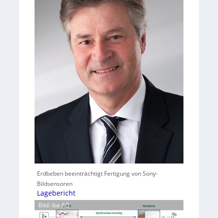
Erdbeben beeinträchtigt Fertigung von Sony-
Bildsensoren
Lagebericht
Bild: iba AG