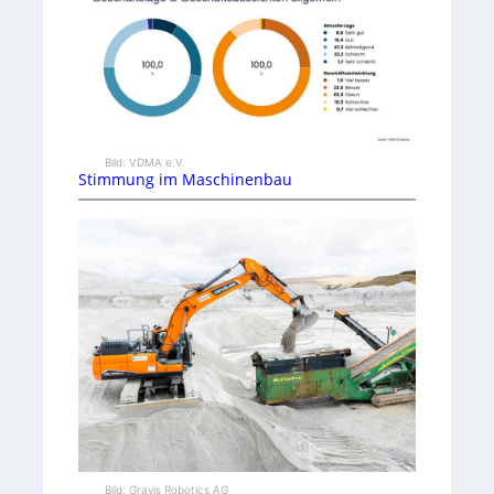
Bild: VDMA e.V.
Stimmung im Maschinenbau
Bild: Gravis Robotics AG