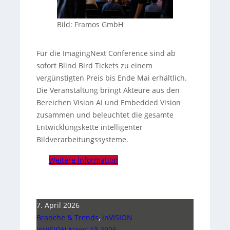
Bild: Framos GmbH
Für die ImagingNext Conference sind ab
sofort Blind Bird Tickets zu einem
vergünstigten Preis bis Ende Mai erhältlich.
Die Veranstaltung bringt Akteure aus den
Bereichen Vision AI und Embedded Vision
zusammen und beleuchtet die gesamte
Entwicklungskette intelligenter
Bildverarbeitungssysteme.
Weitere Information
7. April 2026
Branche & Trends
,
inVISION
inVISION News 13 2026