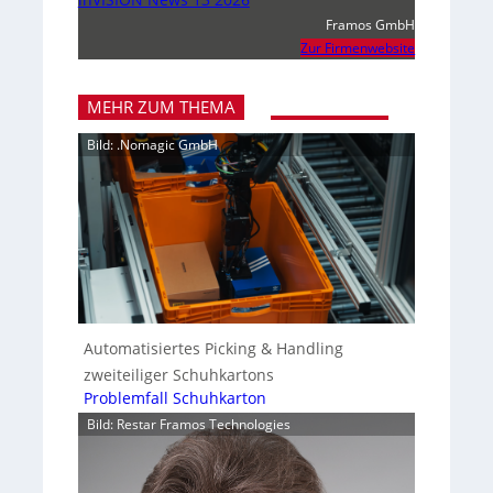
Framos GmbH
Zur Firmenwebsite
MEHR ZUM THEMA
Bild: .Nomagic GmbH
Automatisiertes Picking & Handling
zweiteiliger Schuhkartons
Problemfall Schuhkarton
Bild: Restar Framos Technologies