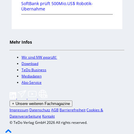
SoftBank prüft 500Mio.US$ Robotik-
Übernahme
Mehr Infos
Wir sind IVW geprüft!
Download
TeDo Business
Mediadaten
Abo-Service
+
Unsere weiteren Fachmagazine
Impressum
Datenschutz
AGB
Barrierefreiheit
Cookies &
Datenverarbeitung
Kontakt
© TeDo Verlag GmbH 2026 All rights reserved.