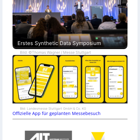
Erstes Synthetic Data Symposium
Bild: ©Thomas Wagner / Messe Stuttgart
Bild: Landesmesse Stuttgart GmbH & Co. KG
Offizielle App für geplanten Messebesuch