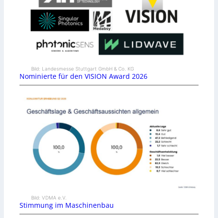
Bild: Landesmesse Stuttgart GmbH & Co. KG
Nominierte für den VISION Award 2026
Bild: VDMA e.V.
Stimmung im Maschinenbau