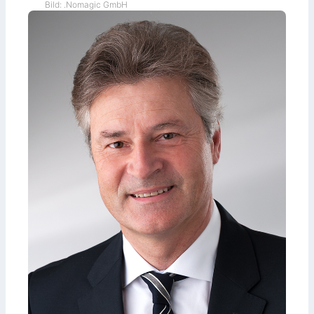
Bild: .Nomagic GmbH