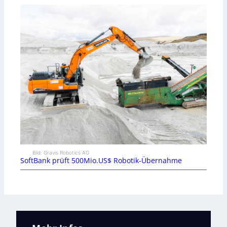
Bild: Gravis Robotics AG
SoftBank prüft 500Mio.US$ Robotik-Übernahme