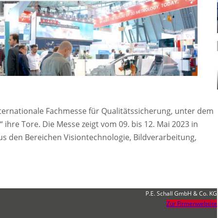
nternationale Fachmesse für Qualitätssicherung, unter dem
“ ihre Tore. Die Messe zeigt vom 09. bis 12. Mai 2023 in
s den Bereichen Visiontechnologie, Bildverarbeitung,
.
P.E. Schall GmbH & Co. KG
Zur Firmenwebsite