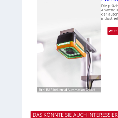
Die präz
Anwendun
der auto
industrie
Weite
Bild: B&R Industrial Automation GmbH
DAS KÖNNTE SIE AUCH INTERESSIE