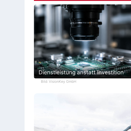
Dienstleistung anstatt Investition
Bild: VisionKey GmbH