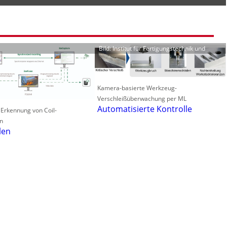
Bild: Institut für Fertigungstechnik und
Kamera-basierte Werkzeug-
Verschleißüberwachung per ML
Automatisierte Kontrolle
 Erkennung von Coil-
n
len