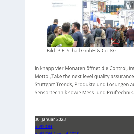
Bild: P.E. Schall GmbH & Co. KG
In knapp vier Monaten öffnet die Control, i
Motto „Take the next level quality assurance
Stuttgart Trends, Produkte und Lösungen au
Sensortechnik sowie Mess- und Prüftechnik
30. Januar 2023
inVISION
inVISION News 4 2023