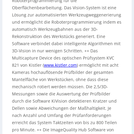
Roboterprogrammierung für die
Oberflächenbearbeitung. Das Vision-System ist eine
Lösung zur automatisierten Werkzeugweggenerierung
und ermöglicht die Roboterprogrammierung indem es
automatisch Werkzeugbahnen aus der 3D-
Rekonstruktion des Werkstücks generiert. Eine
Software verbindet dabei intelligente Algorithmen mit
3D-Vision in nur wenigen Schritten. ++ Das
Multicapture Device des optischen Prüfsystem KVC
821 von Kistler (
www.kistler.com
) ermöglicht mit acht
Kameras hochauflösende Prüfbilder der gesamten
Mantelfläche von Werkstücken, ohne dass diese
mechanisch rotiert werden müssen. Die 2,5/3D-
Messungen sowie die Auswertung der Prüfbilder
durch die Software KiVision detektieren Kratzer und
Dellen sowie Abweichungen der Maßhaltigkeit. Je
nach Anzahl und Umfang der Prüfanforderungen
erreicht das System Taktzeiten von bis zu 800 Teilen
pro Minute. ++ Die ImageQuality Hub Software von