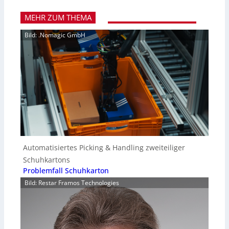
MEHR ZUM THEMA
Bild: .Nomagic GmbH
Automatisiertes Picking & Handling zweiteiliger
Schuhkartons
Problemfall Schuhkarton
Bild: Restar Framos Technologies