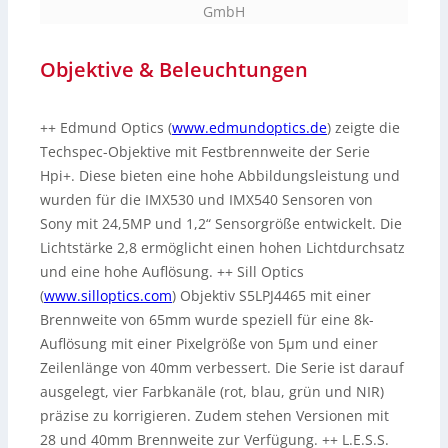
GmbH
Objektive & Beleuchtungen
++ Edmund Optics (
www.edmundoptics.de
) zeigte die
Techspec-Objektive mit Festbrennweite der Serie
Hpi+. Diese bieten eine hohe Abbildungsleistung und
wurden für die IMX530 und IMX540 Sensoren von
Sony mit 24,5MP und 1,2“ Sensorgröße entwickelt. Die
Lichtstärke 2,8 ermöglicht einen hohen Lichtdurchsatz
und eine hohe Auflösung. ++ Sill Optics
(
www.silloptics.com
) Objektiv S5LPJ4465 mit einer
Brennweite von 65mm wurde speziell für eine 8k-
Auflösung mit einer Pixelgröße von 5µm und einer
Zeilenlänge von 40mm verbessert. Die Serie ist darauf
ausgelegt, vier Farbkanäle (rot, blau, grün und NIR)
präzise zu korrigieren. Zudem stehen Versionen mit
28 und 40mm Brennweite zur Verfügung. ++ L.E.S.S.