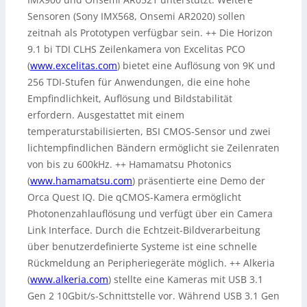
Sensoren (Sony IMX568, Onsemi AR2020) sollen
zeitnah als Prototypen verfügbar sein. ++ Die Horizon
9.1 bi TDI CLHS Zeilenkamera von Excelitas PCO
(
www.excelitas.com
) bietet eine Auflösung von 9K und
256 TDI-Stufen für Anwendungen, die eine hohe
Empfindlichkeit, Auflösung und Bildstabilität
erfordern. Ausgestattet mit einem
temperaturstabilisierten, BSI CMOS-Sensor und zwei
lichtempfindlichen Bändern ermöglicht sie Zeilenraten
von bis zu 600kHz. ++ Hamamatsu Photonics
(
www.hamamatsu.com
) präsentierte eine Demo der
Orca Quest IQ. Die qCMOS-Kamera ermöglicht
Photonenzahlauflösung und verfügt über ein Camera
Link Interface. Durch die Echtzeit-Bildverarbeitung
über benutzerdefinierte Systeme ist eine schnelle
Rückmeldung an Peripheriegeräte möglich. ++ Alkeria
(
www.alkeria.com
) stellte eine Kameras mit USB 3.1
Gen 2 10Gbit/s-Schnittstelle vor. Während USB 3.1 Gen