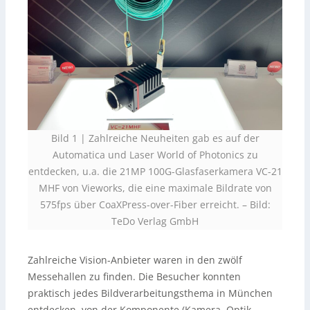
Bild 1 | Zahlreiche Neuheiten gab es auf der
Automatica und Laser World of Photonics zu
entdecken, u.a. die 21MP 100G-Glasfaserkamera VC-21
MHF von Vieworks, die eine maximale Bildrate von
575fps über CoaXPress-over-Fiber erreicht. – Bild:
TeDo Verlag GmbH
Zahlreiche Vision-Anbieter waren in den zwölf
Messehallen zu finden. Die Besucher konnten
praktisch jedes Bildverarbeitungsthema in München
entdecken, von der Komponente (Kamera, Optik,