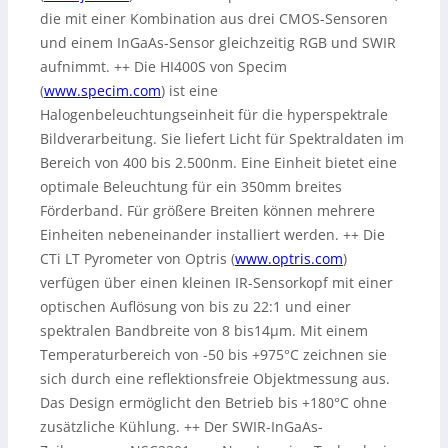
die mit einer Kombination aus drei CMOS-Sensoren
und einem InGaAs-Sensor gleichzeitig RGB und SWIR
aufnimmt. ++ Die HI400S von Specim
(
www.specim.com
) ist eine
Halogenbeleuchtungseinheit für die hyperspektrale
Bildverarbeitung. Sie liefert Licht für Spektraldaten im
Bereich von 400 bis 2.500nm. Eine Einheit bietet eine
optimale Beleuchtung für ein 350mm breites
Förderband. Für größere Breiten können mehrere
Einheiten nebeneinander installiert werden. ++ Die
CTi LT Pyrometer von Optris (
www.optris.com
)
verfügen über einen kleinen IR-Sensorkopf mit einer
optischen Auflösung von bis zu 22:1 und einer
spektralen Bandbreite von 8 bis14µm. Mit einem
Temperaturbereich von -50 bis +975°C zeichnen sie
sich durch eine reflektionsfreie Objektmessung aus.
Das Design ermöglicht den Betrieb bis +180°C ohne
zusätzliche Kühlung. ++ Der SWIR-InGaAs-