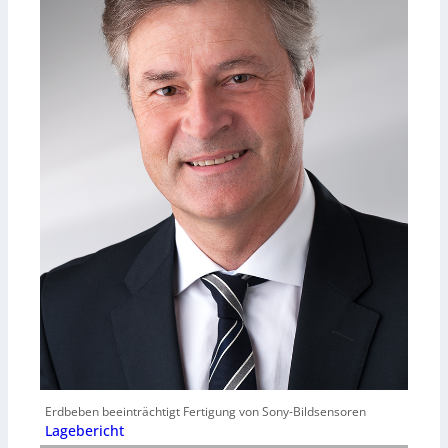
Erdbeben beeinträchtigt Fertigung von Sony-Bildsensoren
Lagebericht