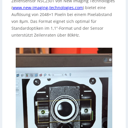
Zeilensensor NSC2301 von New Imaging Technologies
(
www.new-imaging-technologies.com
) bietet eine
Auflösung von 2048×1 Pixeln bei einem Pixelabstand
von 8µm. Das Format eignet sich optimal für
Standardoptiken im 1,1“-Format und der Sensor
unterstützt Zeilenraten über 80kHz.