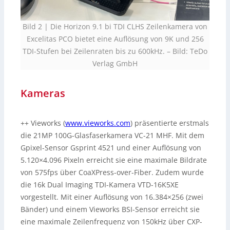
Bild 2 | Die Horizon 9.1 bi TDI CLHS Zeilenkamera von
Excelitas PCO bietet eine Auflösung von 9K und 256
TDI-Stufen bei Zeilenraten bis zu 600kHz.
–
Bild: TeDo
Verlag GmbH
Kameras
++ Vieworks (
www.vieworks.com
) präsentierte erstmals
die 21MP 100G-Glasfaserkamera VC-21 MHF. Mit dem
Gpixel-Sensor Gsprint 4521 und einer Auflösung von
5.120×4.096 Pixeln erreicht sie eine maximale Bildrate
von 575fps über CoaXPress-over-Fiber. Zudem wurde
die 16k Dual Imaging TDI-Kamera VTD-16K5XE
vorgestellt. Mit einer Auflösung von 16.384×256 (zwei
Bänder) und einem Vieworks BSI-Sensor erreicht sie
eine maximale Zeilenfrequenz von 150kHz über CXP-