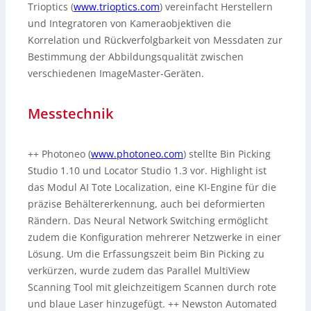
Trioptics (
www.trioptics.com
) vereinfacht Herstellern
und Integratoren von Kameraobjektiven die
Korrelation und Rückverfolgbarkeit von Messdaten zur
Bestimmung der Abbildungsqualität zwischen
verschiedenen ImageMaster-Geräten.
Messtechnik
++ Photoneo (
www.photoneo.com
) stellte Bin Picking
Studio 1.10 und Locator Studio 1.3 vor. Highlight ist
das Modul AI Tote Localization, eine KI-Engine für die
präzise Behältererkennung, auch bei deformierten
Rändern. Das Neural Network Switching ermöglicht
zudem die Konfiguration mehrerer Netzwerke in einer
Lösung. Um die Erfassungszeit beim Bin Picking zu
verkürzen, wurde zudem das Parallel MultiView
Scanning Tool mit gleichzeitigem Scannen durch rote
und blaue Laser hinzugefügt. ++ Newston Automated