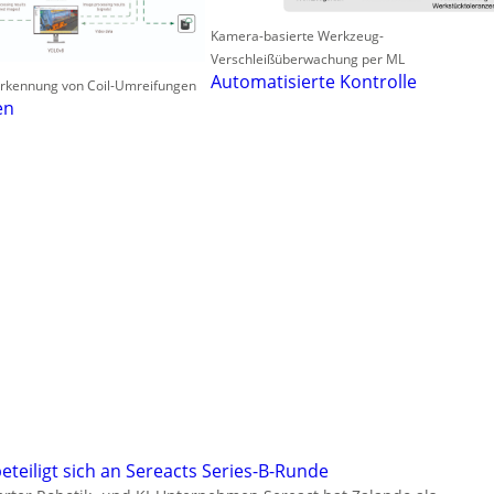
Kamera-basierte Werkzeug-
Verschleißüberwachung per ML
Automatisierte Kontrolle
 Erkennung von Coil-Umreifungen
en
eteiligt sich an Sereacts Series-B-Runde