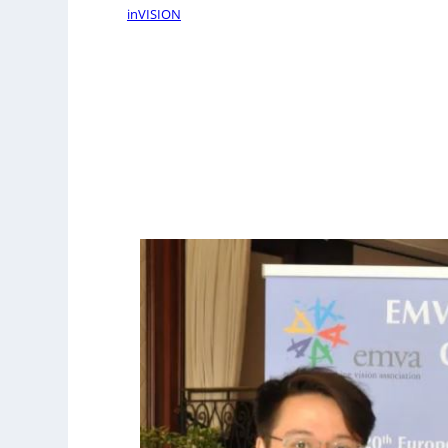
inVISION