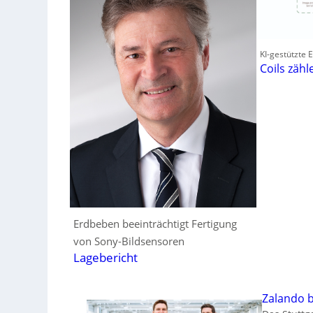
KI-gestützte
Coils zähl
Erdbeben beeinträchtigt Fertigung
von Sony-Bildsensoren
Lagebericht
Zalando b