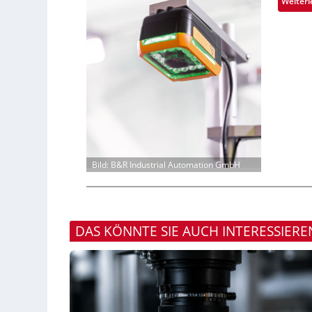
Weiterl
Bild: B&R Industrial Automation GmbH
DAS KÖNNTE SIE AUCH INTERESSIERE