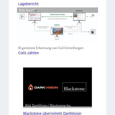
Lagebericht
Bild: iba AG
KI-gestützte Erkennung von Coil-Umreifungen
Coils zählen
Bild: DarkVision / Blackstone Inc.
Blackstone übernimmt DarkVision