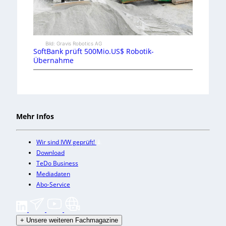
Bild: Gravis Robotics AG
SoftBank prüft 500Mio.US$ Robotik-
Übernahme
Mehr Infos
Wir sind IVW geprüft!
Download
TeDo Business
Mediadaten
Abo-Service
+
Unsere weiteren Fachmagazine