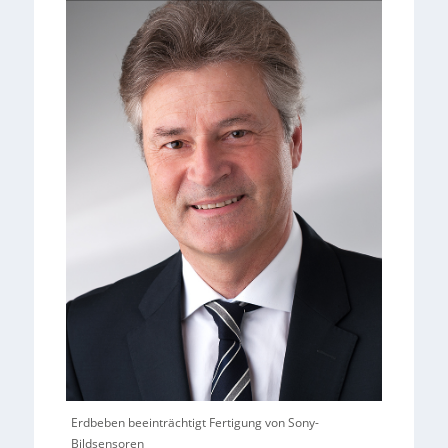
Erdbeben beeinträchtigt Fertigung von Sony-
Bildsensoren