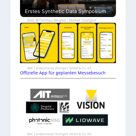
Erstes Synthetic Data Symposium
Bild: ©Thomas Wagner / Messe Stuttgart
Bild: Landesmesse Stuttgart GmbH & Co. KG
Offizielle App für geplanten Messebesuch
Bild: Landesmesse Stuttgart GmbH & Co. KG