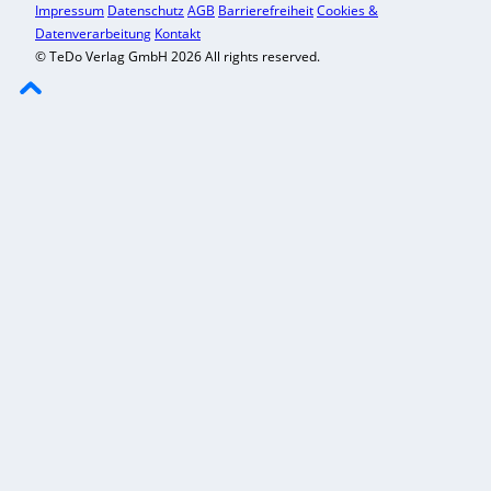
Impressum
Datenschutz
AGB
Barrierefreiheit
Cookies &
Datenverarbeitung
Kontakt
© TeDo Verlag GmbH 2026 All rights reserved.