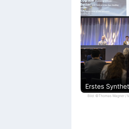
Erstes Synthe
Bild: ©Thomas Wagner / M