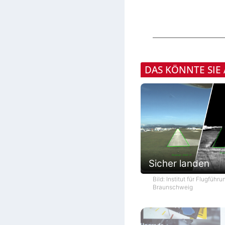
DAS KÖNNTE SIE
Sicher landen
Bild: Institut für Flugführ
Braunschweig