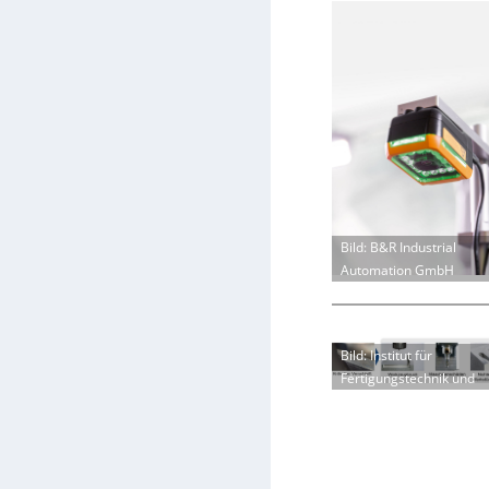
Bild: B&R Industrial
Automation GmbH
Bild: Institut für
Fertigungstechnik und