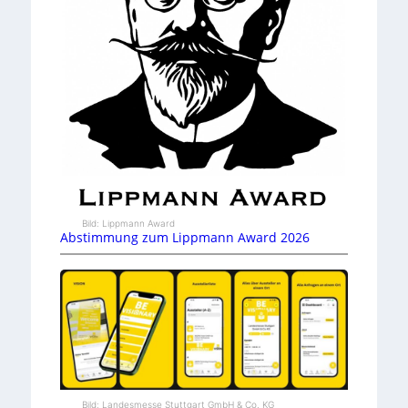
Bild: Lippmann Award
Abstimmung zum Lippmann Award 2026
Bild: Landesmesse Stuttgart GmbH & Co. KG