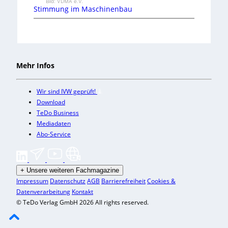
Bild: VDMA e.V.
Stimmung im Maschinenbau
Mehr Infos
Wir sind IVW geprüft!
Download
TeDo Business
Mediadaten
Abo-Service
+
Unsere weiteren Fachmagazine
Impressum
Datenschutz
AGB
Barrierefreiheit
Cookies &
Datenverarbeitung
Kontakt
© TeDo Verlag GmbH 2026 All rights reserved.