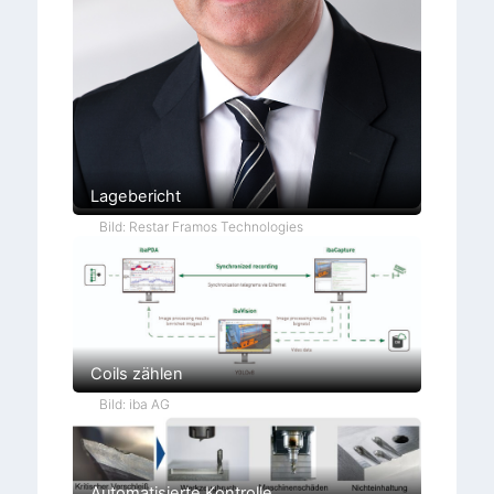
Lagebericht
Bild: Restar Framos Technologies
Coils zählen
Bild: iba AG
Automatisierte Kontrolle