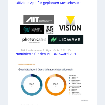
Offizielle App für geplanten Messebesuch
Bild: Landesmesse Stuttgart GmbH & Co. KG
Nominierte für den VISION Award 2026