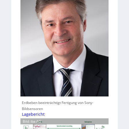
Erdbeben beeinträchtigt Fertigung von Sony-
Bildsensoren
Lagebericht
Bild: iba AG