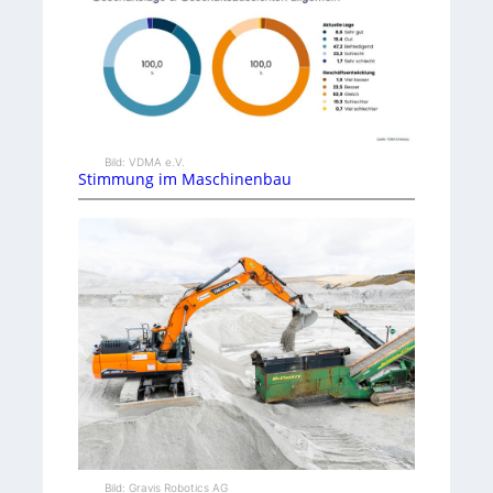
Bild: VDMA e.V.
Stimmung im Maschinenbau
Bild: Gravis Robotics AG