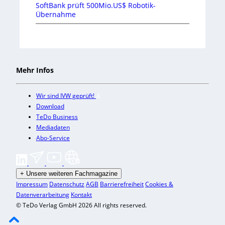
SoftBank prüft 500Mio.US$ Robotik-
Übernahme
Mehr Infos
Wir sind IVW geprüft!
Download
TeDo Business
Mediadaten
Abo-Service
+
Unsere weiteren Fachmagazine
Impressum
Datenschutz
AGB
Barrierefreiheit
Cookies &
Datenverarbeitung
Kontakt
© TeDo Verlag GmbH 2026 All rights reserved.