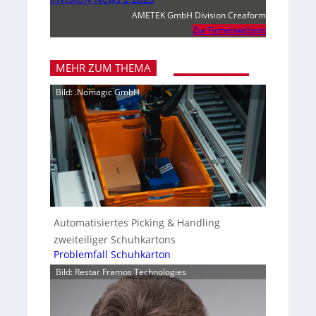
AMETEK GmbH Division Creaform
Zur Firmenwebsite
MEHR ZUM THEMA
Bild: .Nomagic GmbH
Automatisiertes Picking & Handling
zweiteiliger Schuhkartons
Problemfall Schuhkarton
Bild: Restar Framos Technologies