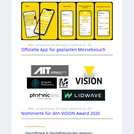
Bild: Landesmesse Stuttgart GmbH & Co. KG
Offizielle App für geplanten Messebesuch
Bild: Landesmesse Stuttgart GmbH & Co. KG
Nominierte für den VISION Award 2026