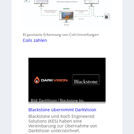
KI-gestützte Erkennung von Coil-Umreifungen
Coils zählen
Bild: DarkVision / Blackstone Inc.
Blackstone übernimmt DarkVision
Blackstone und Koch Engineered
Solutions (KES) haben eine
Vereinbarung zur Übernahme von
DarkVision unterzeichnet.