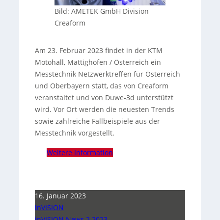
Bild: AMETEK GmbH Division
Creaform
Am 23. Februar 2023 findet in der KTM
Motohall, Mattighofen / Österreich ein
Messtechnik Netzwerktreffen für Österreich
und Oberbayern statt, das von Creaform
veranstaltet und von Duwe-3d unterstützt
wird. Vor Ort werden die neuesten Trends
sowie zahlreiche Fallbeispiele aus der
Messtechnik vorgestellt.
Weitere Information
16. Januar 2023
inVISION
inVISION News 2 2023