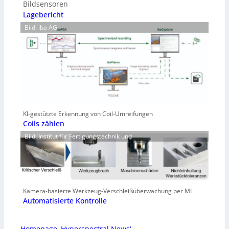
Bildsensoren
Lagebericht
Bild: iba AG
KI-gestützte Erkennung von Coil-Umreifungen
Coils zählen
Bild: Institut für Fertigungstechnik und
Kamera-basierte Werkzeug-Verschleißüberwachung per ML
Automatisierte Kontrolle
Homepage ‚Hyperspectral News‘