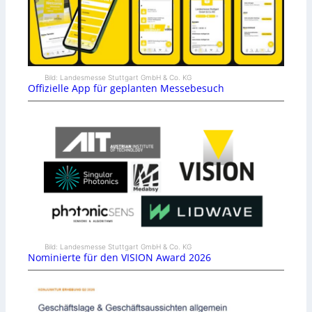
Bild: Landesmesse Stuttgart GmbH & Co. KG
Offizielle App für geplanten Messebesuch
Bild: Landesmesse Stuttgart GmbH & Co. KG
Nominierte für den VISION Award 2026