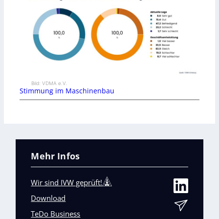
Bild: VDMA e.V.
Stimmung im Maschinenbau
Mehr Infos
Wir sind IVW geprüft!
Download
TeDo Business