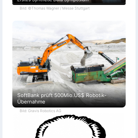
Bild: ©Thomas Wagner / Messe Stuttgart
SoftBank prüft 500Mio.US$ Robotik-
Übernahme
Bild: Gravis Robotics AG