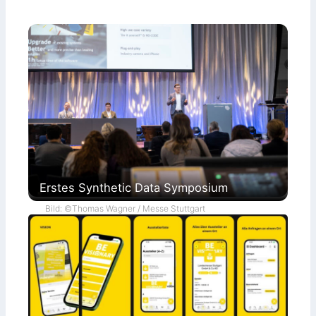
Erstes Synthetic Data Symposium
Bild: ©Thomas Wagner / Messe Stuttgart