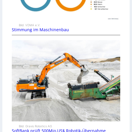
Bild: VDMA e.V.
Stimmung im Maschinenbau
Bild: Gravis Robotics AG
SoftBank prüft 500Mio.US$ Robotik-Übernahme