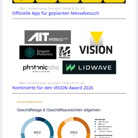
Bild: Landesmesse Stuttgart GmbH & Co. KG
Offizielle App für geplanten Messebesuch
Bild: Landesmesse Stuttgart GmbH & Co. KG
Nominierte für den VISION Award 2026