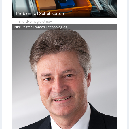
Problemfall Schuhkarton
Bild: .Nomagic GmbH
Bild: Restar Framos Technologies