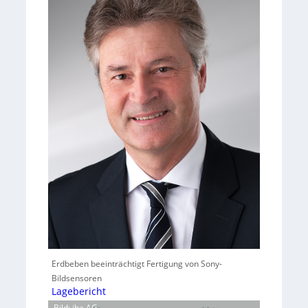
Erdbeben beeinträchtigt Fertigung von Sony-
Bildsensoren
Lagebericht
Bild: iba AG