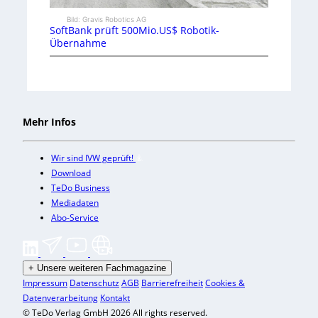
Bild: Gravis Robotics AG
SoftBank prüft 500Mio.US$ Robotik-
Übernahme
Mehr Infos
Wir sind IVW geprüft!
Download
TeDo Business
Mediadaten
Abo-Service
+
Unsere weiteren Fachmagazine
Impressum
Datenschutz
AGB
Barrierefreiheit
Cookies &
Datenverarbeitung
Kontakt
© TeDo Verlag GmbH 2026 All rights reserved.