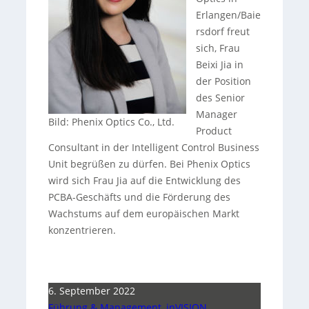
Erlangen/Baie
rsdorf freut
sich, Frau
Beixi Jia in
der Position
des Senior
Manager
Bild: Phenix Optics Co., Ltd.
Product
Consultant in der Intelligent Control Business
Unit begrüßen zu dürfen. Bei Phenix Optics
wird sich Frau Jia auf die Entwicklung des
PCBA-Geschäfts und die Förderung des
Wachstums auf dem europäischen Markt
konzentrieren.
6. September 2022
Führung & Management
,
inVISION