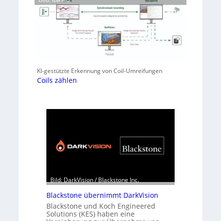
KI-gestützte Erkennung von Coil-Umreifungen
Coils zählen
Bild: DarkVision / Blackstone Inc.
Blackstone übernimmt DarkVision
Blackstone und Koch Engineered
Solutions (KES) haben eine