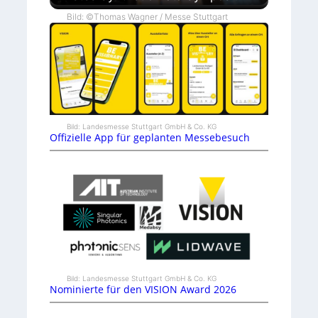
Bild: ©Thomas Wagner / Messe Stuttgart
Bild: Landesmesse Stuttgart GmbH & Co. KG
Offizielle App für geplanten Messebesuch
Bild: Landesmesse Stuttgart GmbH & Co. KG
Nominierte für den VISION Award 2026