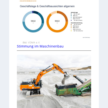
Bild: VDMA e.V.
Stimmung im Maschinenbau