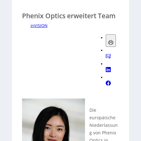
Phenix Optics erweitert Team
inVISION
Die
europäische
Niederlassun
g von Phenix
Optics in