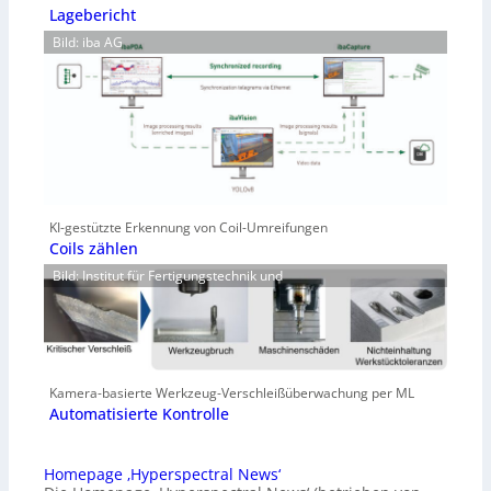
Lagebericht
Bild: iba AG
KI-gestützte Erkennung von Coil-Umreifungen
Coils zählen
Bild: Institut für Fertigungstechnik und
Kamera-basierte Werkzeug-Verschleißüberwachung per ML
Automatisierte Kontrolle
Homepage ‚Hyperspectral News‘