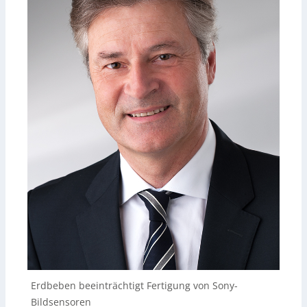
Erdbeben beeinträchtigt Fertigung von Sony-
Bildsensoren