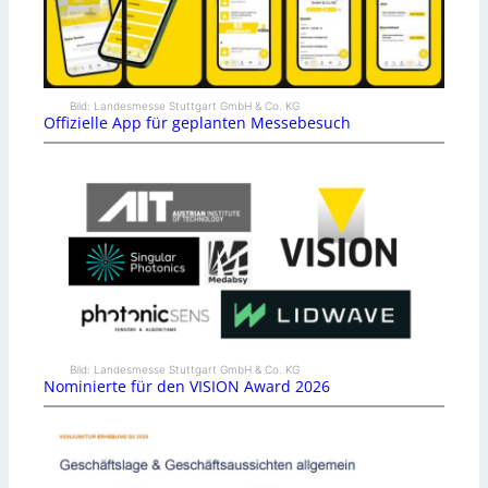
Bild: Landesmesse Stuttgart GmbH & Co. KG
Offizielle App für geplanten Messebesuch
Bild: Landesmesse Stuttgart GmbH & Co. KG
Nominierte für den VISION Award 2026