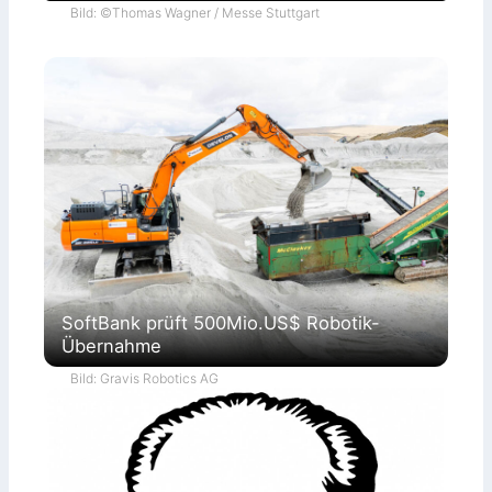
Bild: ©Thomas Wagner / Messe Stuttgart
SoftBank prüft 500Mio.US$ Robotik-
Übernahme
Bild: Gravis Robotics AG