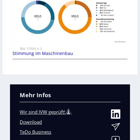
Bild: VDMA e.V.
Stimmung im Maschinenbau
Mehr Infos
Wir sind IVW geprüft!
Download
TeDo Business