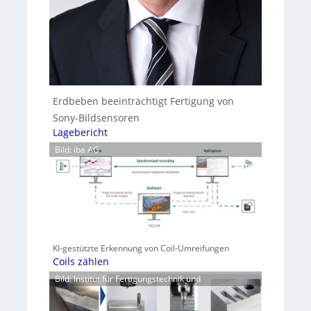
Erdbeben beeinträchtigt Fertigung von
Sony-Bildsensoren
Lagebericht
Bild: iba AG
KI-gestützte Erkennung von Coil-Umreifungen
Coils zählen
Bild: Institut für Fertigungstechnik und