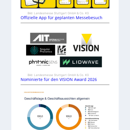
Bild: Landesmesse Stuttgart GmbH & Co. KG
Offizielle App für geplanten Messebesuch
Bild: Landesmesse Stuttgart GmbH & Co. KG
Nominierte für den VISION Award 2026