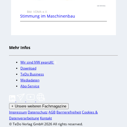
Bild: VDMA e.V.
Stimmung im Maschinenbau
Mehr Infos
Wir sind IVW geprüft!
Download
TeDo Business
Mediadaten
Abo-Service
+
Unsere weiteren Fachmagazine
Impressum
Datenschutz
AGB
Barrierefreiheit
Cookies &
Datenverarbeitung
Kontakt
© TeDo Verlag GmbH 2026 All rights reserved.