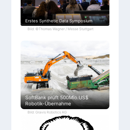
Erstes Synthetic Data Symposium
Bild: ©Thomas Wagner / Messe Stuttgart
SoftBank prüft 500Mio.US$
Robotik-Übernahme
Bild: Gravis Robotics AG