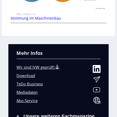
Bild: VDMA e.V.
Stimmung im Maschinenbau
Mehr Infos
Wir sind IVW geprüft!
Download
TeDo Business
Mediadaten
Abo-Service
Unsere weiteren Fachmagazine
+