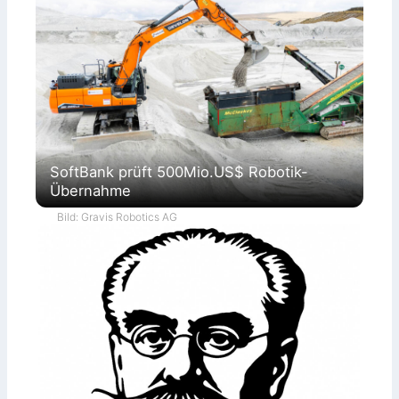
SoftBank prüft 500Mio.US$ Robotik-
Übernahme
Bild: Gravis Robotics AG