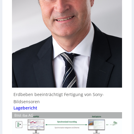
Erdbeben beeinträchtigt Fertigung von Sony-
Bildsensoren
Lagebericht
Bild: iba AG