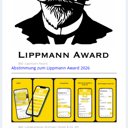
Bild: Lippmann Award
Abstimmung zum Lippmann Award 2026
Bild: Landesmesse Stuttgart GmbH & Co. KG