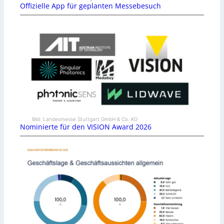
Offizielle App für geplanten Messebesuch
Bild: Landesmesse Stuttgart GmbH & Co. KG
Nominierte für den VISION Award 2026