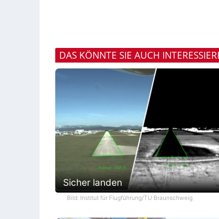
DAS KÖNNTE SIE AUCH INTERESSIE
Sicher landen
Bild: Institut für Flugführung/TU Braunschweig