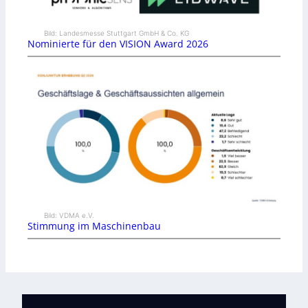
Bild: Landesmesse Stuttgart GmbH & Co. KG
Nominierte für den VISION Award 2026
Bild: VDMA e.V.
Stimmung im Maschinenbau