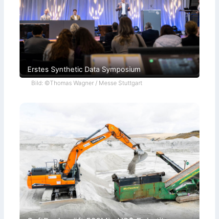
Erstes Synthetic Data Symposium
Bild: ©Thomas Wagner / Messe Stuttgart