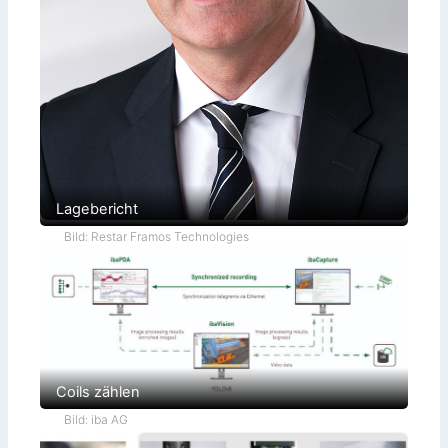
Lagebericht
Bild: Restar Framos Technologies
Coils zählen
Bild: iba AG