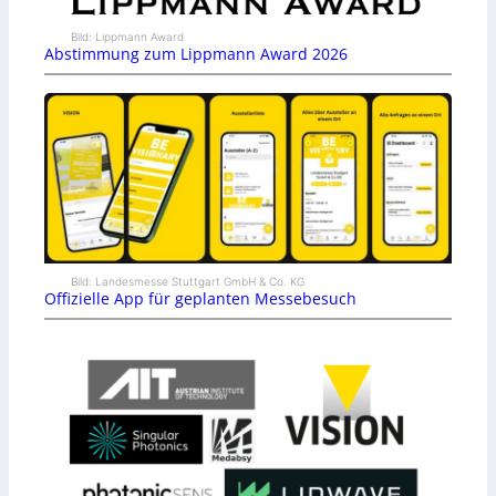
Bild: Lippmann Award
Abstimmung zum Lippmann Award 2026
Bild: Landesmesse Stuttgart GmbH & Co. KG
Offizielle App für geplanten Messebesuch