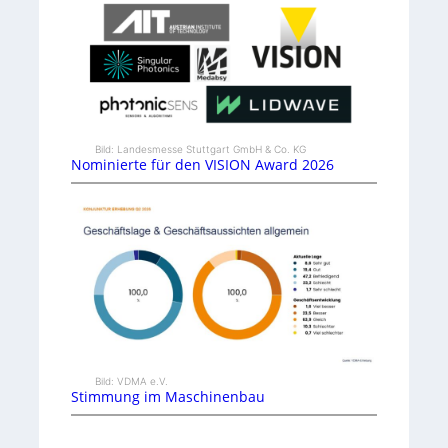
Bild: Landesmesse Stuttgart GmbH & Co. KG
Nominierte für den VISION Award 2026
Bild: VDMA e.V.
Stimmung im Maschinenbau