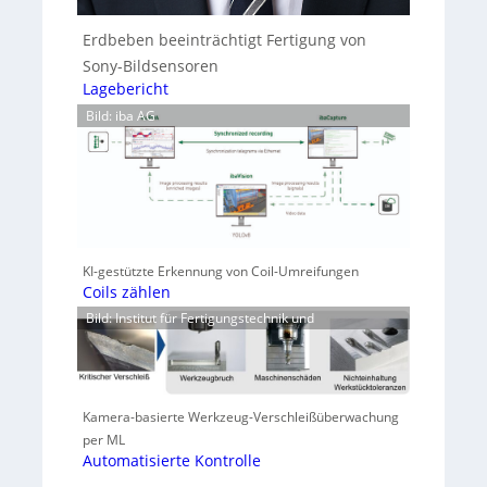
Erdbeben beeinträchtigt Fertigung von
Sony-Bildsensoren
Lagebericht
Bild: iba AG
KI-gestützte Erkennung von Coil-Umreifungen
Coils zählen
Bild: Institut für Fertigungstechnik und
Kamera-basierte Werkzeug-Verschleißüberwachung
per ML
Automatisierte Kontrolle