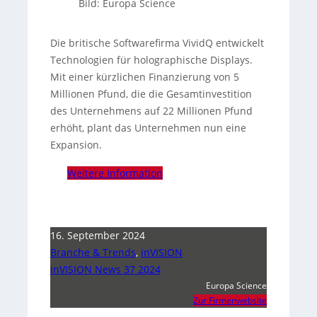
Bild: Europa Science
Die britische Softwarefirma VividQ entwickelt
Technologien für holographische Displays.
Mit einer kürzlichen Finanzierung von 5
Millionen Pfund, die die Gesamtinvestition
des Unternehmens auf 22 Millionen Pfund
erhöht, plant das Unternehmen nun eine
Expansion.
Weitere Information
16. September 2024
Branche & Trends
,
inVISION
inVISION News 37 2024
Europa Science
Zur Firmenwebsite