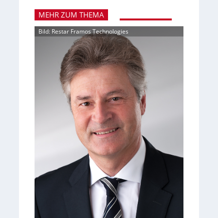
MEHR ZUM THEMA
Bild: Restar Framos Technologies