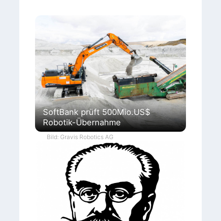
SoftBank prüft 500Mio.US$
Robotik-Übernahme
Bild: Gravis Robotics AG