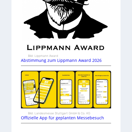
Bild: Lippmann Award
Abstimmung zum Lippmann Award 2026
Bild: Landesmesse Stuttgart GmbH & Co. KG
Offizielle App für geplanten Messebesuch