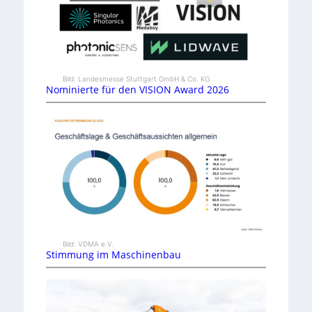
Bild: Landesmesse Stuttgart GmbH & Co. KG
Nominierte für den VISION Award 2026
Bild: VDMA e.V.
Stimmung im Maschinenbau