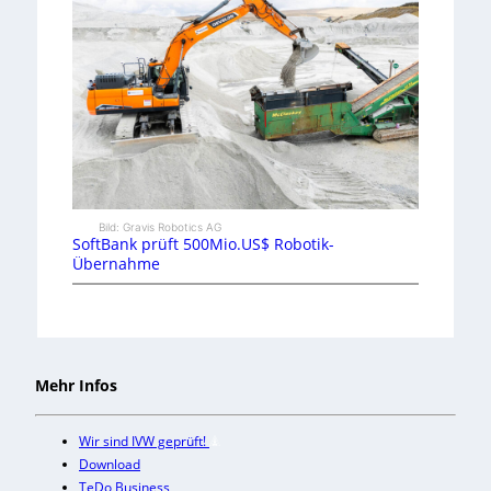
Bild: Gravis Robotics AG
SoftBank prüft 500Mio.US$ Robotik-
Übernahme
Mehr Infos
Wir sind IVW geprüft!
Download
TeDo Business