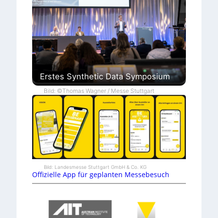
Erstes Synthetic Data Symposium
Bild: ©Thomas Wagner / Messe Stuttgart
Bild: Landesmesse Stuttgart GmbH & Co. KG
Offizielle App für geplanten Messebesuch