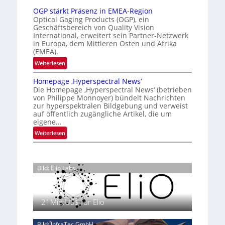
a
u
t
i
OGP stärkt Präsenz in EMEA-Region
l
n
e
o
Optical Gaging Products (OGP), ein
a
g
K
n
Geschäftsbereich von Quality Vision
n
International, erweitert sein Partner-Netzwerk
a
o
d
in Europa, dem Mittleren Osten und Afrika
l
n
(EMEA).
o
V
t
b
:
Weiterlesen
i
r
e
O
s
o
t
Homepage ‚Hyperspectral News‘
G
i
Die Homepage ‚Hyperspectral News‘ (betrieben
e
l
P
o
von Philippe Monnoyer) bündelt Nachrichten
i
l
s
n
zur hyperspektralen Bildgebung und verweist
l
t
e
N
auf öffentlich zugängliche Artikel, die um
i
ä
eigene…
i
g
r
g
:
Weiterlesen
t
k
h
H
s
t
t
o
i
P
2
m
c
r
Bild: Elio Labs.
0
e
h
ä
2
p
a
s
6
a
n
e
g
21Mio.US$ für Elio
S
n
e
e
z
‚
r
Bild: InfraTec GmbH
i