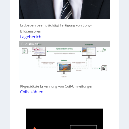
Erdbeben beeinträchtigt Fertigung von Sony-
Bildsensoren
Lagebericht
Bild: iba AG
KI-gestützte Erkennung von Coil-Umreifungen
Coils zählen