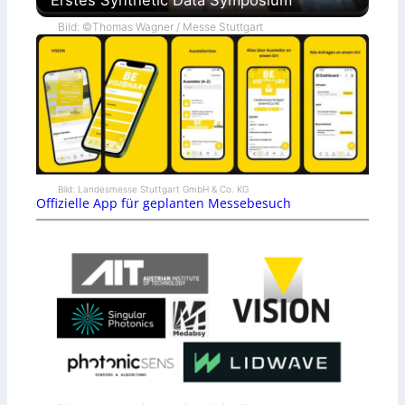
Erstes Synthetic Data Symposium
Bild: ©Thomas Wagner / Messe Stuttgart
Bild: Landesmesse Stuttgart GmbH & Co. KG
Offizielle App für geplanten Messebesuch