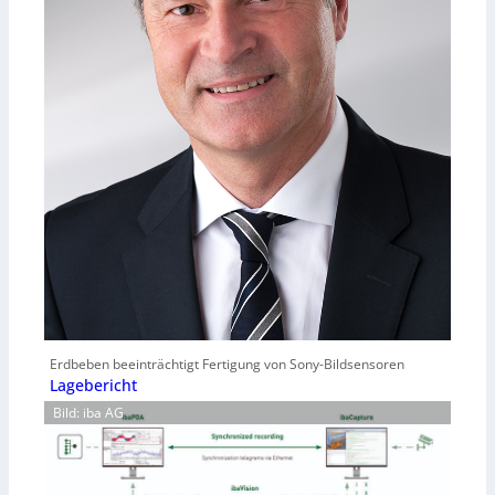
Erdbeben beeinträchtigt Fertigung von Sony-Bildsensoren
Lagebericht
Bild: iba AG