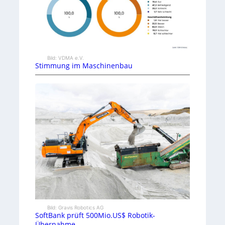
Bild: VDMA e.V.
Stimmung im Maschinenbau
Bild: Gravis Robotics AG
SoftBank prüft 500Mio.US$ Robotik-
Übernahme