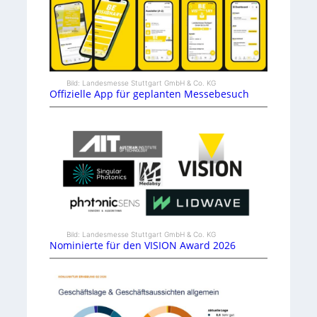
Bild: Landesmesse Stuttgart GmbH & Co. KG
Offizielle App für geplanten Messebesuch
Bild: Landesmesse Stuttgart GmbH & Co. KG
Nominierte für den VISION Award 2026