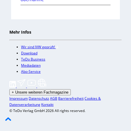
Mehr Infos
Wir sind IVW geprüft!
Download
TeDo Business
Mediadaten
Abo-Service
+
Unsere weiteren Fachmagazine
Impressum
Datenschutz
AGB
Barrierefreiheit
Cookies &
Datenverarbeitung
Kontakt
© TeDo Verlag GmbH 2026 All rights reserved.