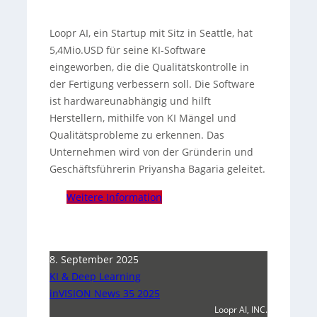
Loopr AI, ein Startup mit Sitz in Seattle, hat
5,4Mio.USD für seine KI-Software
eingeworben, die die Qualitätskontrolle in
der Fertigung verbessern soll. Die Software
ist hardwareunabhängig und hilft
Herstellern, mithilfe von KI Mängel und
Qualitätsprobleme zu erkennen. Das
Unternehmen wird von der Gründerin und
Geschäftsführerin Priyansha Bagaria geleitet.
Weitere Information
8. September 2025
KI & Deep Learning
inVISION News 35 2025
Loopr AI, INC.