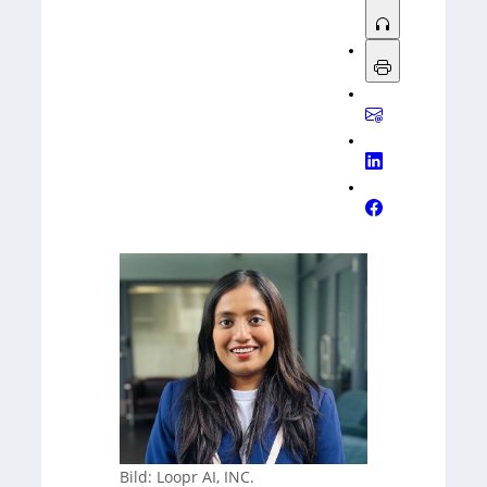
Bild: Loopr AI, INC.