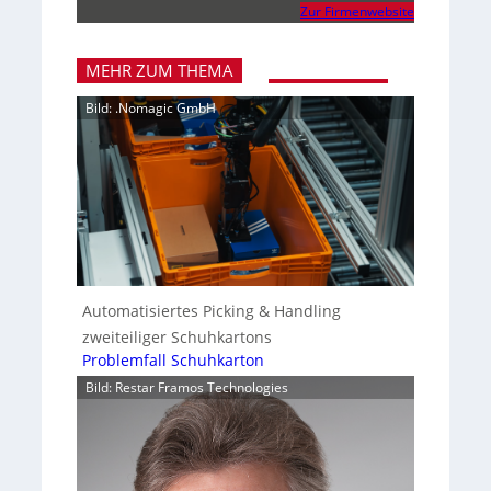
Zur Firmenwebsite
MEHR ZUM THEMA
Bild: .Nomagic GmbH
Automatisiertes Picking & Handling
zweiteiliger Schuhkartons
Problemfall Schuhkarton
Bild: Restar Framos Technologies