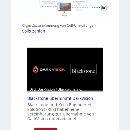
KI-gestützte Erkennung von Coil-Umreifungen
Coils zählen
Bild: DarkVision / Blackstone Inc.
Blackstone übernimmt DarkVision
Blackstone und Koch Engineered
Solutions (KES) haben eine
Vereinbarung zur Übernahme von
DarkVision unterzeichnet.