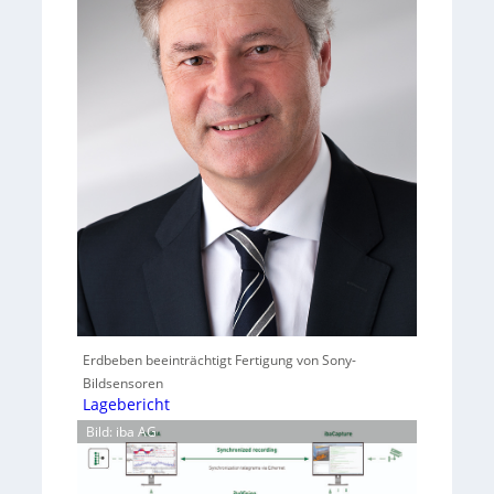
Erdbeben beeinträchtigt Fertigung von Sony-
Bildsensoren
Lagebericht
Bild: iba AG