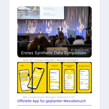
Erstes Synthetic Data Symposium
Bild: ©Thomas Wagner / Messe Stuttgart
Bild: Landesmesse Stuttgart GmbH & Co. KG
Offizielle App für geplanten Messebesuch