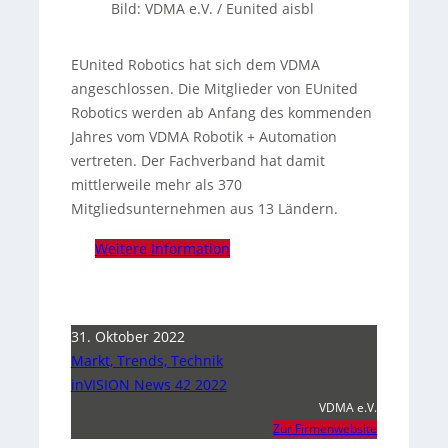
Bild: VDMA e.V. / Eunited aisbl
EUnited Robotics hat sich dem VDMA
angeschlossen. Die Mitglieder von EUnited
Robotics werden ab Anfang des kommenden
Jahres vom VDMA Robotik + Automation
vertreten. Der Fachverband hat damit
mittlerweile mehr als 370
Mitgliedsunternehmen aus 13 Ländern.
Weitere Information
31. Oktober 2022
Markt, Trends, Technik
inVISION News 42 2022
VDMA e.V.
Zur Firmenwebsite