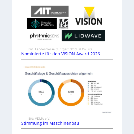
Bild: Landesmesse Stuttgart GmbH & Co. KG
Nominierte für den VISION Award 2026
Bild: VDMA e.V.
Stimmung im Maschinenbau