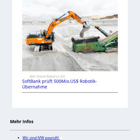
Bild: Gravis Robotics AG
SoftBank prüft 500Mio.US$ Robotik-
Übernahme
Mehr Infos
Wir sind IVW geprüft!