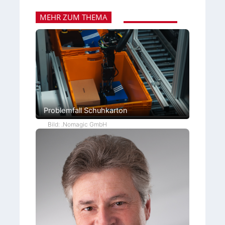
MEHR ZUM THEMA
Problemfall Schuhkarton
Bild: .Nomagic GmbH