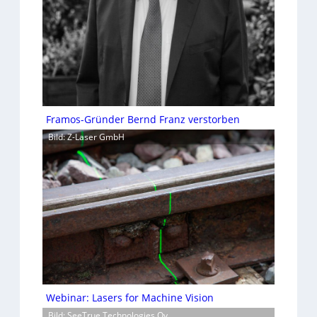
Framos-Gründer Bernd Franz verstorben
Bild: Z-Laser GmbH
Webinar: Lasers for Machine Vision
Bild: SeeTrue Technologies Oy