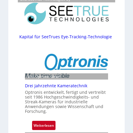
Kapital für SeeTrues Eye-Tracking-Technologie
Bild: Optronis GmbH
Drei Jahrzehnte Kameratechnik
Optronis entwickelt, fertigt und vertreibt
seit 1986 Hochgeschwindigkeits- und
Streak-Kameras für industrielle
Anwendungen sowie Wissenschaft und
Forschung.
:
Weiterlesen
D