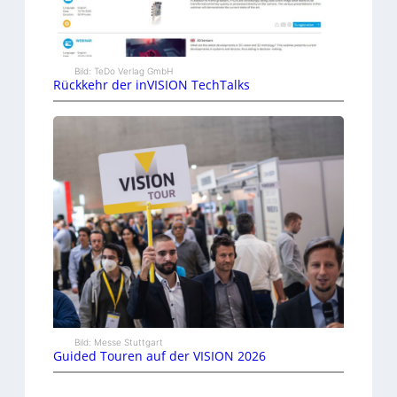
Bild: TeDo Verlag GmbH
Rückkehr der inVISION TechTalks
Bild: Messe Stuttgart
Guided Touren auf der VISION 2026