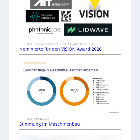
Bild: Landesmesse Stuttgart GmbH & Co. KG
Nominierte für den VISION Award 2026
Bild: VDMA e.V.
Stimmung im Maschinenbau