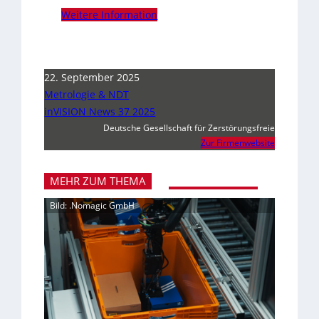
Weitere Information
22. September 2025
Metrologie & NDT
inVISION News 37 2025
Deutsche Gesellschaft für Zerstörungsfreie
Zur Firmenwebsite
MEHR ZUM THEMA
Bild: .Nomagic GmbH