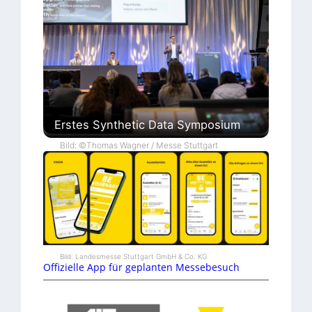
Erstes Synthetic Data Symposium
Bild: ©Thomas Wagner / Messe Stuttgart
Bild: Landesmesse Stuttgart GmbH & Co. KG
Offizielle App für geplanten Messebesuch