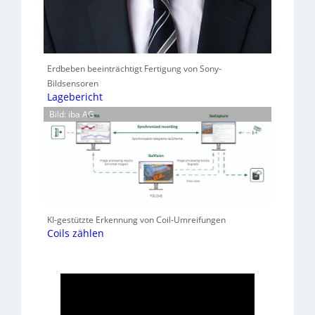
Erdbeben beeinträchtigt Fertigung von Sony-
Bildsensoren
Lagebericht
Bild: iba AG
KI-gestützte Erkennung von Coil-Umreifungen
Coils zählen