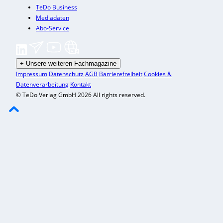
TeDo Business
Mediadaten
Abo-Service
+
Unsere weiteren Fachmagazine
Impressum
Datenschutz
AGB
Barrierefreiheit
Cookies &
Datenverarbeitung
Kontakt
© TeDo Verlag GmbH 2026 All rights reserved.