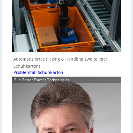
Automatisiertes Picking & Handling zweiteiliger
Schuhkartons
Problemfall Schuhkarton
Bild: Restar Framos Technologies