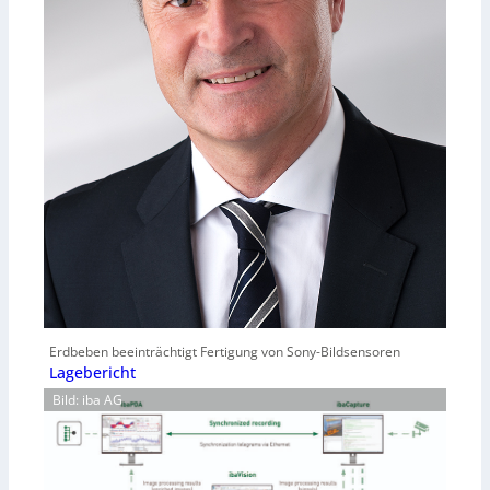
Erdbeben beeinträchtigt Fertigung von Sony-Bildsensoren
Lagebericht
Bild: iba AG