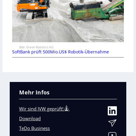
Bild: Gravis Robotics AG
SoftBank prüft 500Mio.US$ Robotik-Übernahme
Mehr Infos
Wir sind IVW geprüft!
Download
TeDo Business