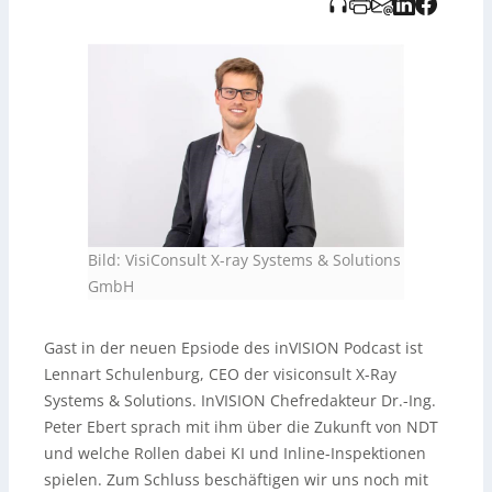
generiert und vom Tedo Verlag bereitgestellt.
Bild: VisiConsult X-ray Systems & Solutions
GmbH
Gast in der neuen Epsiode des inVISION Podcast ist
Lennart Schulenburg, CEO der visiconsult X-Ray
Systems & Solutions. InVISION Chefredakteur Dr.-Ing.
Peter Ebert sprach mit ihm über die Zukunft von NDT
und welche Rollen dabei KI und Inline-Inspektionen
spielen. Zum Schluss beschäftigen wir uns noch mit