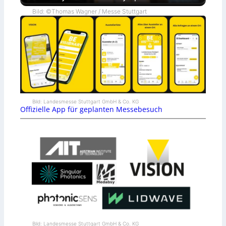
Bild: ©Thomas Wagner / Messe Stuttgart
Bild: Landesmesse Stuttgart GmbH & Co. KG
Offizielle App für geplanten Messebesuch
Bild: Landesmesse Stuttgart GmbH & Co. KG