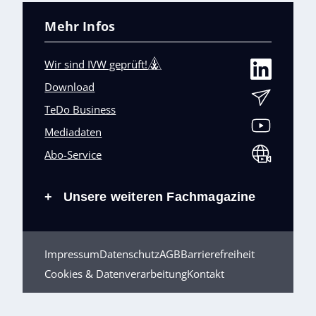
Mehr Infos
Wir sind IVW geprüft!
Download
TeDo Business
Mediadaten
Abo-Service
Unsere weiteren Fachmagazine
+
Impressum
Datenschutz
AGB
Barrierefreiheit
Cookies & Datenverarbeitung
Kontakt
© TeDo Verlag GmbH 2026 All rights reserved.