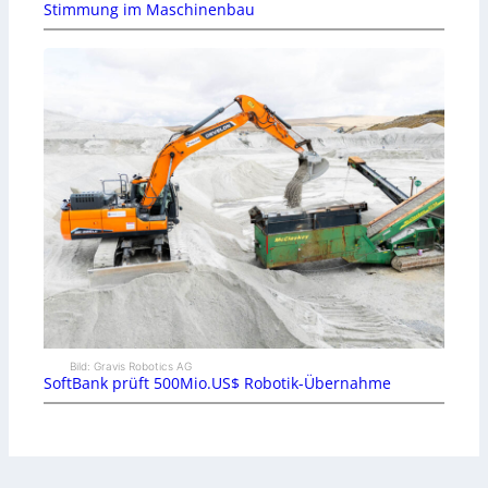
Stimmung im Maschinenbau
Bild: Gravis Robotics AG
SoftBank prüft 500Mio.US$ Robotik-Übernahme