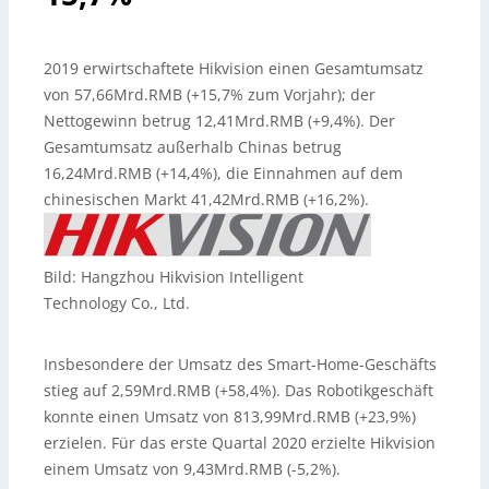
2019 erwirtschaftete Hikvision einen Gesamtumsatz
von 57,66Mrd.RMB (+15,7% zum Vorjahr); der
Nettogewinn betrug 12,41Mrd.RMB (+9,4%). Der
Gesamtumsatz außerhalb Chinas betrug
16,24Mrd.RMB (+14,4%), die Einnahmen auf dem
chinesischen Markt 41,42Mrd.RMB (+16,2%).
Bild: Hangzhou Hikvision Intelligent
Technology Co., Ltd.
Insbesondere der Umsatz des Smart-Home-Geschäfts
stieg auf 2,59Mrd.RMB (+58,4%). Das Robotikgeschäft
konnte einen Umsatz von 813,99Mrd.RMB (+23,9%)
erzielen. Für das erste Quartal 2020 erzielte Hikvision
einem Umsatz von 9,43Mrd.RMB (-5,2%).