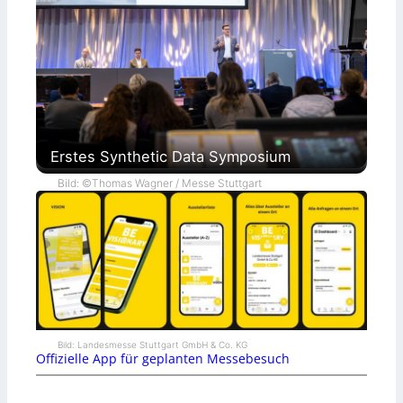
Erstes Synthetic Data Symposium
Bild: ©Thomas Wagner / Messe Stuttgart
Bild: Landesmesse Stuttgart GmbH & Co. KG
Offizielle App für geplanten Messebesuch