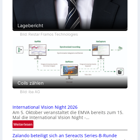
Lagebericht
Bild: Restar Framos Technologies
Coils zählen
Bild: iba AG
International Vision Night 2026
Am 5. Oktober veranstaltet die EMVA bereits zum 15.
Mal die International Vision Night -…
:
Weiterlesen
I
Zalando beteiligt sich an Sereacts Series-B-Runde
n