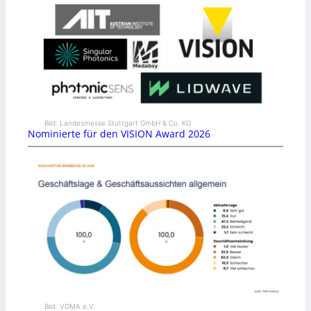
Bild: Landesmesse Stuttgart GmbH & Co. KG
Nominierte für den VISION Award 2026
Bild: VDMA e.V.