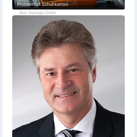
Problemfall Schuhkarton
Bild: .Nomagic GmbH