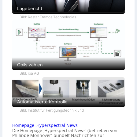
Lagebericht
Bild: Restar Framos Technologies
Coils zählen
Bild: iba AG
Automatisierte Kontrolle
Bild: Institut für Fertigungstechnik und
Homepage ‚Hyperspectral News‘
Die Homepage ‚Hyperspectral News‘ (betrieben von
Philippe Monnoyer) bündelt Nachrichten zur