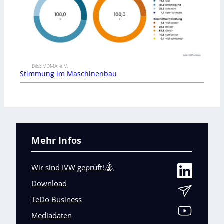
Bild: VDMA e.V.
Stimmung im Maschinenbau
Mehr Infos
Wir sind IVW geprüft!
Download
TeDo Business
Mediadaten