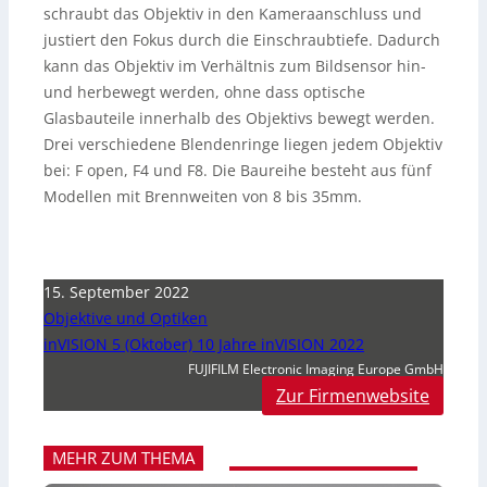
schraubt das Objektiv in den Kameraanschluss und
justiert den Fokus durch die Einschraubtiefe. Dadurch
kann das Objektiv im Verhältnis zum Bildsensor hin-
und herbewegt werden, ohne dass optische
Glasbauteile innerhalb des Objektivs bewegt werden.
Drei verschiedene Blendenringe liegen jedem Objektiv
bei: F open, F4 und F8. Die Baureihe besteht aus fünf
Modellen mit Brennweiten von 8 bis 35mm.
15. September 2022
Objektive und Optiken
inVISION 5 (Oktober) 10 Jahre inVISION 2022
FUJIFILM Electronic Imaging Europe GmbH
Zur Firmenwebsite
MEHR ZUM THEMA