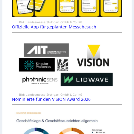
Bild: Landesmesse Stuttgart GmbH & Co. KG
Offizielle App für geplanten Messebesuch
Bild: Landesmesse Stuttgart GmbH & Co. KG
Nominierte für den VISION Award 2026