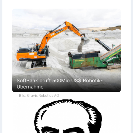
SoftBank prüft 500Mio.US$ Robotik-
Übernahme
Bild: Gravis Robotics AG