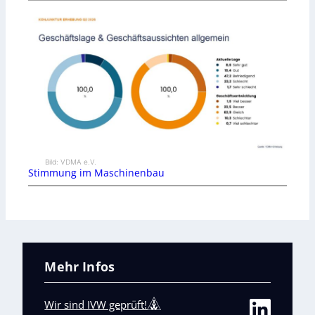
Bild: VDMA e.V.
Stimmung im Maschinenbau
Mehr Infos
Wir sind IVW geprüft!