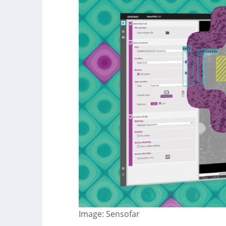
Image: Sensofar