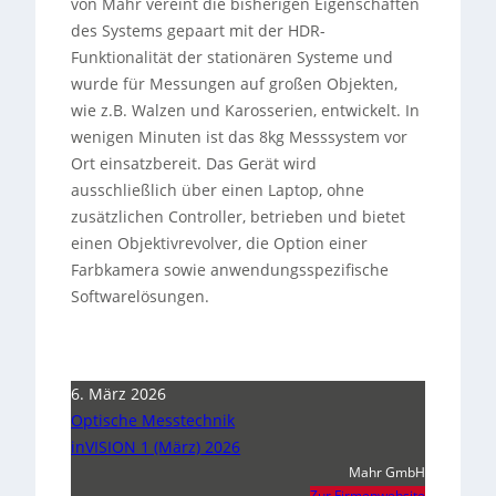
von Mahr vereint die bisherigen Eigenschaften
des Systems gepaart mit der HDR-
Funktionalität der stationären Systeme und
wurde für Messungen auf großen Objekten,
wie z.B. Walzen und Karosserien, entwickelt. In
wenigen Minuten ist das 8kg Messsystem vor
Ort einsatzbereit. Das Gerät wird
ausschließlich über einen Laptop, ohne
zusätzlichen Controller, betrieben und bietet
einen Objektivrevolver, die Option einer
Farbkamera sowie anwendungsspezifische
Softwarelösungen.
6. März 2026
Optische Messtechnik
inVISION 1 (März) 2026
Mahr GmbH
Zur Firmenwebsite