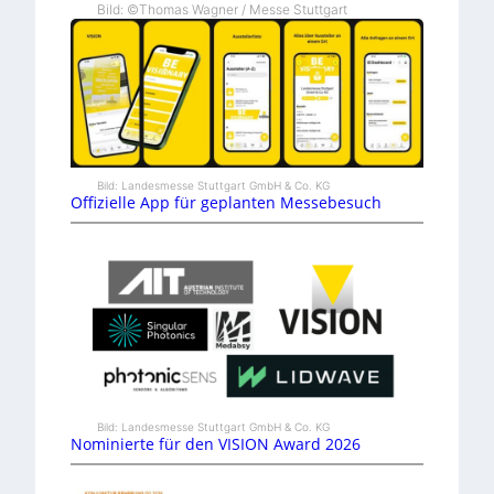
Bild: ©Thomas Wagner / Messe Stuttgart
Bild: Landesmesse Stuttgart GmbH & Co. KG
Offizielle App für geplanten Messebesuch
Bild: Landesmesse Stuttgart GmbH & Co. KG
Nominierte für den VISION Award 2026