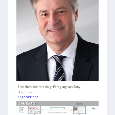
Erdbeben beeinträchtigt Fertigung von Sony-
Bildsensoren
Lagebericht
Bild: iba AG