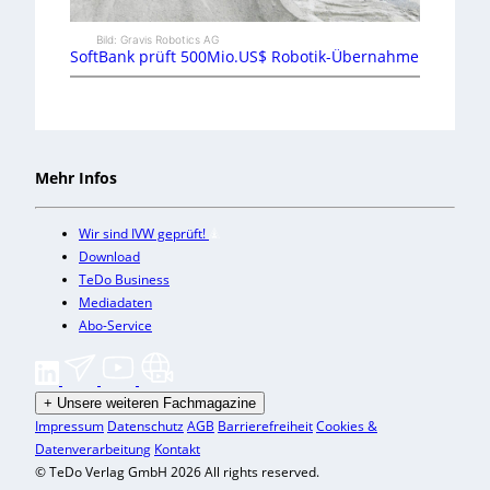
Bild: Gravis Robotics AG
SoftBank prüft 500Mio.US$ Robotik-Übernahme
Mehr Infos
Wir sind IVW geprüft!
Download
TeDo Business
Mediadaten
Abo-Service
+
Unsere weiteren Fachmagazine
Impressum
Datenschutz
AGB
Barrierefreiheit
Cookies &
Datenverarbeitung
Kontakt
© TeDo Verlag GmbH 2026 All rights reserved.