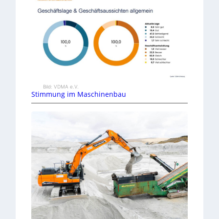
Bild: VDMA e.V.
Stimmung im Maschinenbau