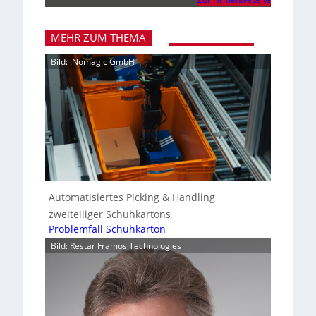
MEHR ZUM THEMA
Bild: .Nomagic GmbH
Automatisiertes Picking & Handling
zweiteiliger Schuhkartons
Problemfall Schuhkarton
Bild: Restar Framos Technologies