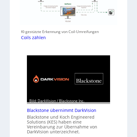
KI-gestützte Erkennung von Coil-Umreifungen
Coils zählen
Bild: DarkVision / Blackstone Inc.
Blackstone übernimmt DarkVision
Blackstone und Koch Engineered
Solutions (KES) haben eine
Vereinbarung zur Übernahme von
DarkVision unterzeichnet.