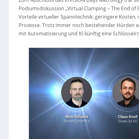
Zum Abschluss des inVISION Days Metrology traf si
Podiumsdiskussion „Virtual Clamping – The End of 
Vorteile virtueller Spanntechnik: geringere Kosten,
Prozesse. Trotz immer noch bestehender Hürden war
mit Automatisierung und KI künftig eine Schlüsselro