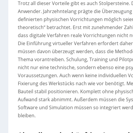
Trotz all dieser Vorteile gibt es auch Stolperstein
Anwender. Jahrzehntelang prägte die Überzeugung d
definierten physischen Vorrichtungen möglich seien
theoretisch“ betrachtet. Erst mit zunehmender Za
dass digitale Verfahren reale Vorrichtungen nicht
Die Einführung virtueller Verfahren erfordert dah
müssen davon überzeugt werden, dass die Methode z
Thema vorantreiben. Schulung, Training und Pilotpro
nicht nur eine technische, sondern ebenso eine p
Voraussetzungen. Auch wenn keine individuellen V
Fixierung des Werkstücks nach wie vor benötigt. Me
Bauteil stabil positionieren. Komplett ohne physis
Aufwand stark abnimmt. Außerdem müssen die Syst
Software und Simulation müssen so integriert wer
bleiben.