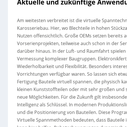
Aktuelle und zukünftige Anwend
Am weitesten verbreitet ist die virtuelle Spanntech
Karosseriebau. Hier, wo Blechteile in hohen Stückz
Nutzen offensichtlich. Große OEMs setzen bereits a
Vorserienprojekten, teilweise auch schon in der S
darüber hinaus. In der Luft- und Raumfahrt spielen
Vermessung komplexer Baugruppen. Elektronikferti
Wiederholbarkeit und Flexibilität. Besonders intere
Vorrichtungen verfügbar waren. So lassen sich etwa
Fertigung Bauteile virtuell spannen, die physisch
kleinen Kunststoffteilen oder mit sehr großen und 
neue Möglichkeiten. Für die Zukunft gilt insbesond
Intelligenz als Schlüssel. In modernen Produkti
und die Positionierung von Bauteilen. Diese Progra
Virtuelle Spannmethoden bedeuten, dass Bauteile in 