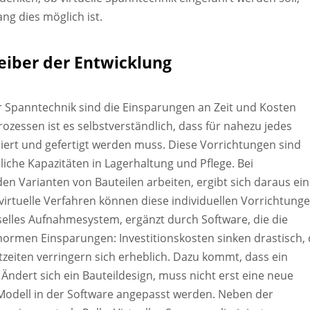
ng dies möglich ist.
Treiber der Entwicklung
ler Spanntechnik sind die Einsparungen an Zeit und Kosten
Prozessen ist es selbstverständlich, dass für nahezu jedes
ruiert und gefertigt werden muss. Diese Vorrichtungen sind
liche Kapazitäten in Lagerhaltung und Pflege. Bei
 Varianten von Bauteilen arbeiten, ergibt sich daraus ein
 virtuelle Verfahren können diese individuellen Vorrichtung
rselles Aufnahmesystem, ergänzt durch Software, die die
normen Einsparungen: Investitionskosten sinken drastisch, 
zeiten verringern sich erheblich. Dazu kommt, dass ein
Ändert sich ein Bauteildesign, muss nicht erst eine neue
Modell in der Software angepasst werden. Neben der