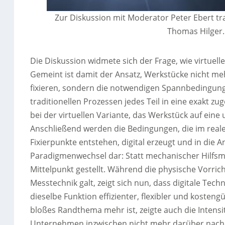
Zur Diskussion mit Moderator Peter Ebert tra
Thomas Hilger.
Die Diskussion widmete sich der Frage, wie virtuel
Gemeint ist damit der Ansatz, Werkstücke nicht meh
fixieren, sondern die notwendigen Spannbedingunge
traditionellen Prozessen jedes Teil in eine exakt 
bei der virtuellen Variante, das Werkstück auf eine
Anschließend werden die Bedingungen, die im rea
Fixierpunkte entstehen, digital erzeugt und in die 
Paradigmenwechsel dar: Statt mechanischer Hilfsm
Mittelpunkt gestellt. Während die physische Vorric
Messtechnik galt, zeigt sich nun, dass digitale Te
dieselbe Funktion effizienter, flexibler und koste
bloßes Randthema mehr ist, zeigte auch die Intensi
Unternehmen inzwischen nicht mehr darüber nachde