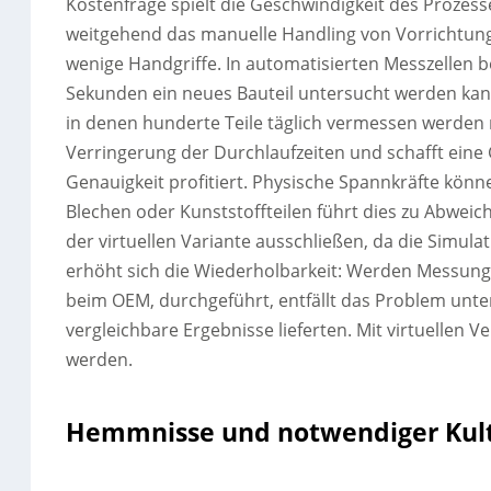
Kostenfrage spielt die Geschwindigkeit des Prozesse
weitgehend das manuelle Handling von Vorrichtung
wenige Handgriffe. In automatisierten Messzellen b
Sekunden ein neues Bauteil untersucht werden kan
in denen hunderte Teile täglich vermessen werden 
Verringerung der Durchlaufzeiten und schafft eine 
Genauigkeit profitiert. Physische Spannkräfte kön
Blechen oder Kunststoffteilen führt dies zu Abweic
der virtuellen Variante ausschließen, da die Simu
erhöht sich die Wiederholbarkeit: Werden Messung
beim OEM, durchgeführt, entfällt das Problem unte
vergleichbare Ergebnisse lieferten. Mit virtuellen 
werden.
Hemmnisse und notwendiger Kul