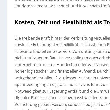
sondern vielmehr, wie schnell und in welchem Umfa
Kosten, Zeit und Flexibilität als 
Die treibende Kraft hinter der Verbreitung virtuel
sowie die Erhöhung der Flexibilität. In klassischen 
relevante Bauteil eine spezielle Vorrichtung konst
nicht nur teuer im Bau, sie verschlingen auch erheb
Unternehmen, die mit Hunderten oder gar Tausenden
hoher logistischer und finanzieller Aufwand. Durch
weitgehend entfallen. Stattdessen reicht ein unive
Spannbedingungen digital simuliert. Das führt zu e
Notwendigkeit zur Lagerung entfällt und die Umrüst
digitaler Prozess schneller angepasst werden kann: 
Vorrichtung gebaut werden, sondern lediglich das 